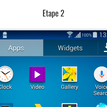
Etape 2