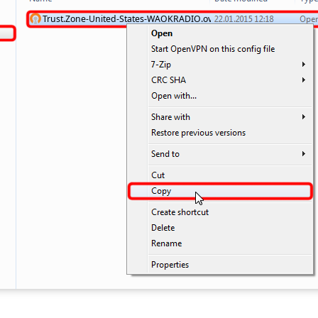
Trust.Zone-United-States-WAOKRADIO.ovpn