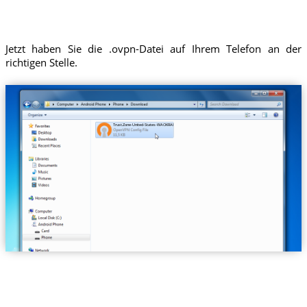
Jetzt haben Sie die .ovpn-Datei auf Ihrem Telefon an der
richtigen Stelle.
Trust.Zone-United-States-WAOKRADIO.ovpn