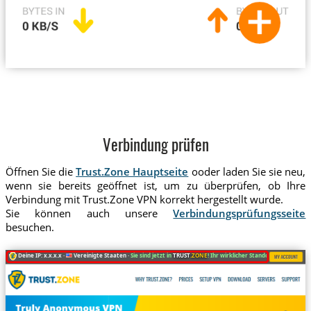
Verbindung prüfen
Öffnen Sie die
Trust.Zone Hauptseite
ooder laden Sie sie neu,
wenn sie bereits geöffnet ist, um zu überprüfen, ob Ihre
Verbindung mit Trust.Zone VPN korrekt hergestellt wurde.
Sie können auch unsere
Verbindungsprüfungsseite
besuchen.
Deine IP: x.x.x.x ·
Vereinigte Staaten ·
Sie sind jetzt in
TRUST
.ZONE
! Ihr wirklicher Standort ist versteckt