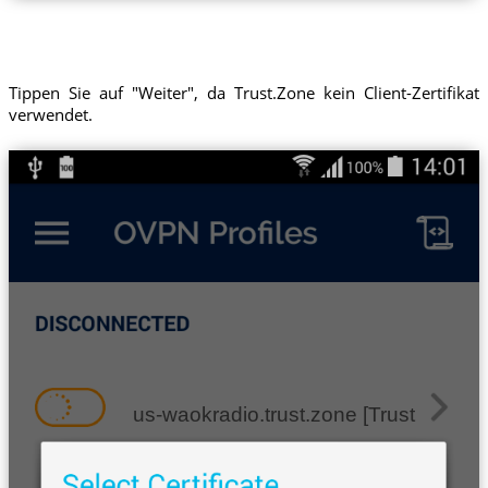
Tippen Sie auf "Weiter", da Trust.Zone kein Client-Zertifikat
verwendet.
us-waokradio.trust.zone [Trust.Zon