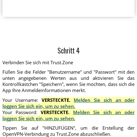
Schritt 4
Verbinden Sie sich mit Trust.Zone
Füllen Sie die Felder "Benutzername" und "Passwort" mit den
unten angegebenen Werten aus und aktivieren Sie das
Kontrollkästchen "Speichern", wenn Sie möchten, dass sich die
App Ihre Anmeldeinformationen merkt.
Your Username:
VERSTECKTE.
Melden Sie sich an oder
loggen Sie sich ein, um zu sehen.
Your Password:
VERSTECKTE.
Melden Sie sich an oder
loggen Sie sich ein, um zu sehen.
Tippen Sie auf "HINZUFÜGEN", um die Erstellung der
OpenVPN-Verbindung zu Trust.Zone abzuschließen.