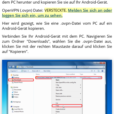
dem PC herunter und kopieren Sie sie auf Ihr Android-Gerät.
OpenVPN (.ovpn) Datei:
VERSTECKTE.
Melden Sie sich an oder
loggen Sie sich ein, um zu sehen.
Hier wird gezeigt, wie Sie eine .ovpn-Datei vom PC auf ein
Android-Gerät kopieren.
Verbinden Sie Ihr Android-Gerät mit dem PC. Navigieren Sie
zum Ordner "Downloads", wählen Sie die .ovpn-Datei aus,
klicken Sie mit der rechten Maustaste darauf und klicken Sie
auf "Kopieren".
Trust.Zone-United-States-WAOKRADIO.ovpn