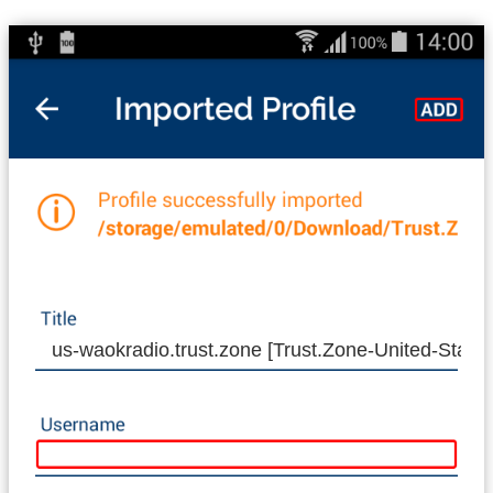
us-waokradio.trust.zone [Trust.Zone-United-St