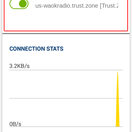
us-waokradio.trust.zone [Trust.Zo