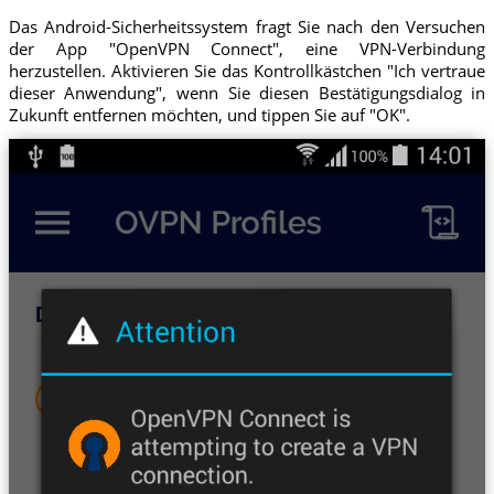
Das Android-Sicherheitssystem fragt Sie nach den Versuchen
der App "OpenVPN Connect", eine VPN-Verbindung
herzustellen. Aktivieren Sie das Kontrollkästchen "Ich vertraue
dieser Anwendung", wenn Sie diesen Bestätigungsdialog in
Zukunft entfernen möchten, und tippen Sie auf "OK".