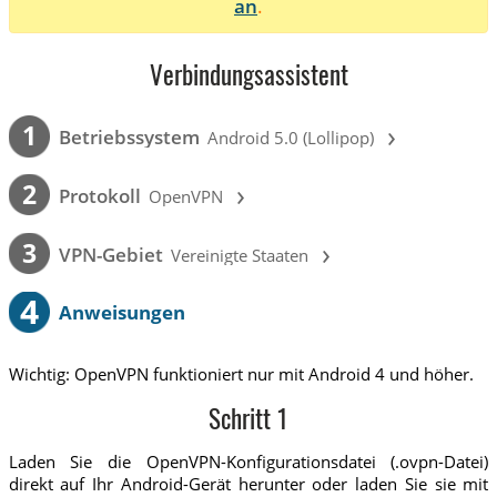
an
.
Verbindungsassistent
›
1
Betriebssystem
Android 5.0 (Lollipop)
›
2
Protokoll
OpenVPN
›
3
VPN-Gebiet
Vereinigte Staaten
4
Anweisungen
Wichtig: OpenVPN funktioniert nur mit Android 4 und höher.
Schritt 1
Laden Sie die OpenVPN-Konfigurationsdatei (.ovpn-Datei)
direkt auf Ihr Android-Gerät herunter oder laden Sie sie mit