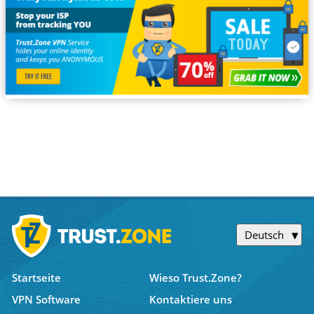
Deutsch
Startseite
Wieso Trust.Zone?
VPN Software
Kontaktiere uns