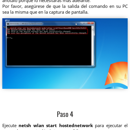
anótalo porque lo necesitarás más adelante.
Por favor, asegúrese de que la salida del comando en su PC
sea la misma que en la captura de pantalla.
Paso 4
Ejecute
netsh wlan start hostednetwork
para ejecutar el