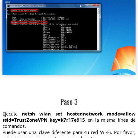
Paso 3
Ejecute
netsh wlan set hostednetwork mode=allow
ssid=TrustZoneVPN key=k7r17e915
en la misma línea de
comandos.
Puede usar una clave diferente para su red Wi-Fi. Por favor,