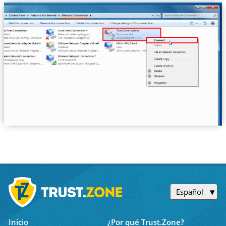
Español
Inicio
¿Por qué Trust.Zone?