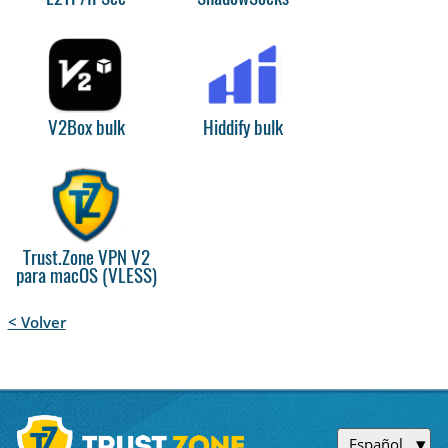
V2Box bulk
Hiddify bulk
Trust.Zone VPN V2
para macOS (VLESS)
< Volver
Español