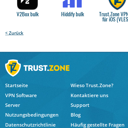
V2Box bulk
Hiddify bulk
Trust.Zone VP
für iOS (VLE
< Zurück
Startseite
Wieso Trust.Zone?
VPN Software
Kontaktiere uns
Server
Support
Nutzungsbedingungen
Blog
Datenschutzrichtlinie
Häufig gestellte Fragen