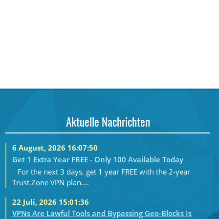
Aktuelle Nachrichten
6 August, 2026 16:07:50
Get 1 Extra Year FREE - Only 100 Available Today
For the next 3 days, get 1 year FREE with the 2-year
Trust.Zone VPN plan....
22 Juli, 2026 15:01:36
VPNs Are Lawful Tools and Bypassing Geo-Blocks Is