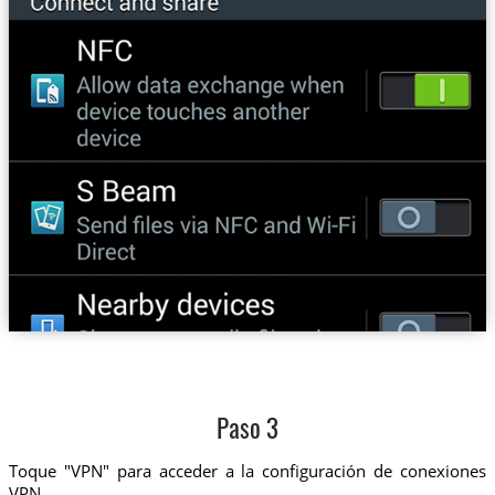
Paso 3
Toque "VPN" para acceder a la configuración de conexiones
VPN.