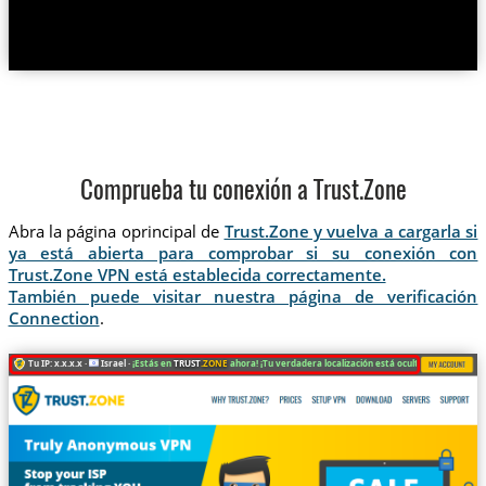
Comprueba tu conexión a Trust.Zone
Abra la página oprincipal de
Trust.Zone y vuelva a cargarla si
ya está abierta para comprobar si su conexión con
Trust.Zone VPN está establecida correctamente.
También puede visitar nuestra página de verificación
Connection
.
Tu IP: x.x.x.x ·
Israel ·
¡Estás en
TRUST
.ZONE
ahora! ¡Tu verdadera localización está oculta!