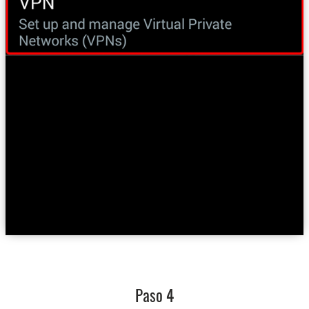
Paso 4