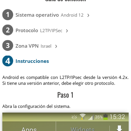
›
1
Sistema operativo
Android 12
›
2
Protocolo
L2TP/IPSec
›
3
Zona VPN
Israel
4
Instrucciones
Android es compatible con L2TP/IPsec desde la versión 4.2x.
Si tiene una versión anterior, debe elegir otro protocolo.
Paso 1
Abra la configuración del sistema.