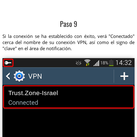
Paso 9
Si la conexión se ha establecido con éxito, verá "Conectado"
cerca del nombre de su conexión VPN, así como el signo de
"clave" en el área de notificación.
Trust.Zone-Israel