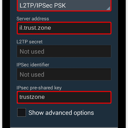
il.trust.zone
trustzone