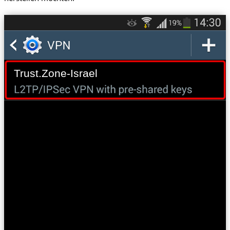
Trust.Zone-Israel