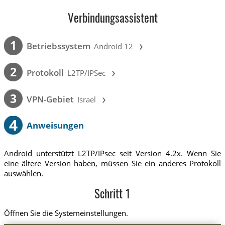
Verbindungsassistent
›
1
Betriebssystem
Android 12
›
2
Protokoll
L2TP/IPSec
›
3
VPN-Gebiet
Israel
4
Anweisungen
Android unterstützt L2TP/IPsec seit Version 4.2x. Wenn Sie
eine ältere Version haben, müssen Sie ein anderes Protokoll
auswählen.
Schritt 1
Öffnen Sie die Systemeinstellungen.