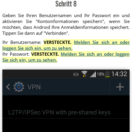
Schritt 8
Geben Sie Ihren Benutzernamen und Ihr Passwort ein und
aktivieren Sie "Kontoinformationen speichern", wenn Sie
möchten, dass Android Ihre Anmeldeinformationen speichert.
Tippen Sie dann auf "Verbinden".
Ihr Benutzername:
VERSTECKTE.
Melden Sie sich an oder
loggen Sie sich ein, um zu sehen.
Ihr Passwort:
VERSTECKTE.
Melden Sie sich an oder loggen
Sie sich ein, um zu sehen.