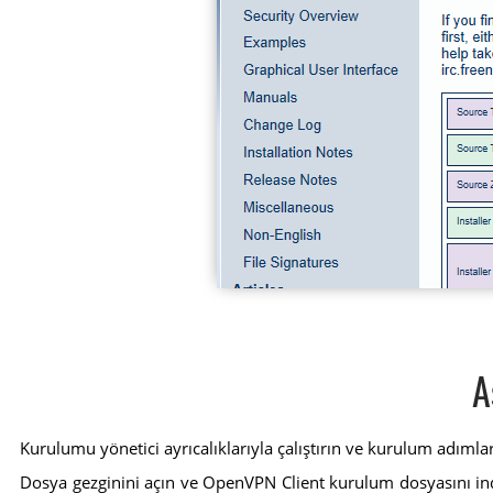
A
Kurulumu yönetici ayrıcalıklarıyla çalıştırın ve kurulum adımla
Dosya gezginini açın ve OpenVPN Client kurulum dosyasını indird