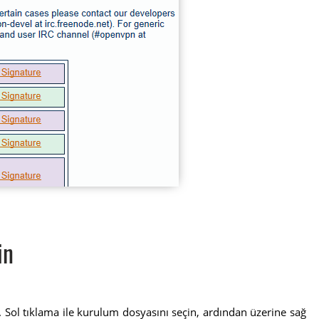
in
r. Sol tıklama ile kurulum dosyasını seçin, ardından üzerine sağ