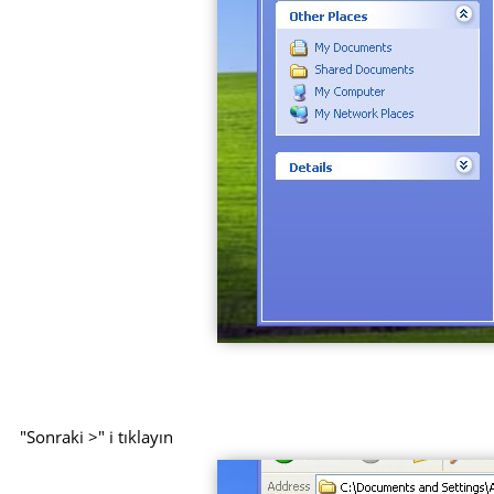
"Sonraki >" i tıklayın