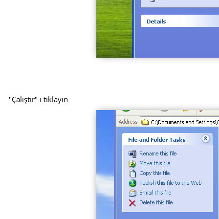
"Çalıştır" ı tıklayın