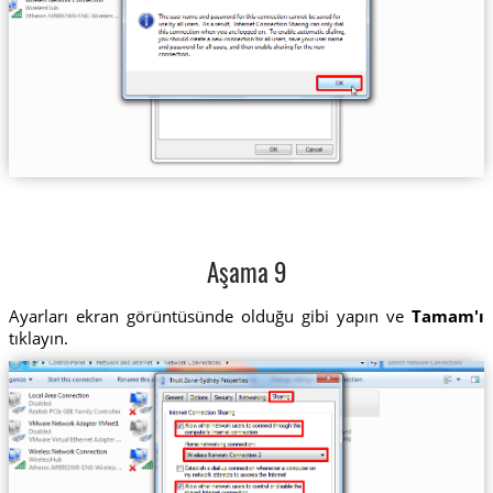
Aşama 9
Ayarları ekran görüntüsünde olduğu gibi yapın ve
Tamam'ı
tıklayın.