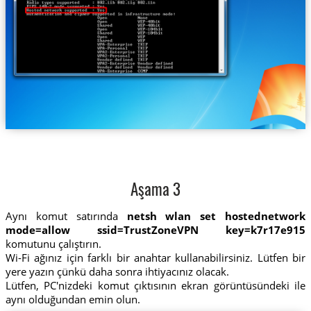
Aşama 3
Aynı komut satırında
netsh wlan set hostednetwork
mode=allow ssid=TrustZoneVPN key=k7r17e915
komutunu çalıştırın.
Wi-Fi ağınız için farklı bir anahtar kullanabilirsiniz. Lütfen bir
yere yazın çünkü daha sonra ihtiyacınız olacak.
Lütfen, PC'nizdeki komut çıktısının ekran görüntüsündeki ile
aynı olduğundan emin olun.