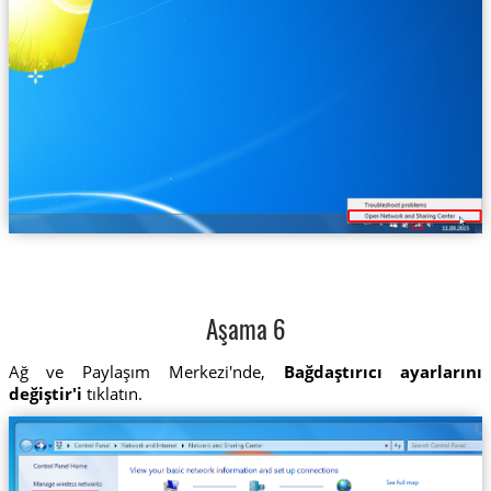
Aşama 6
Ağ ve Paylaşım Merkezi'nde,
Bağdaştırıcı ayarlarını
değiştir'i
tıklatın.