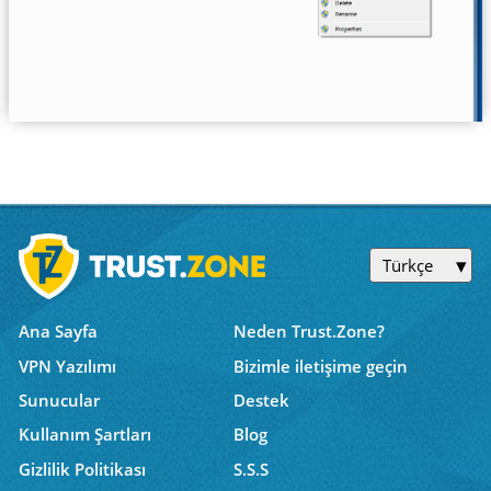
Türkçe
Ana Sayfa
Neden Trust.Zone?
VPN Yazılımı
Bizimle iletişime geçin
Sunucular
Destek
Kullanım Şartları
Blog
Gizlilik Politikası
S.S.S