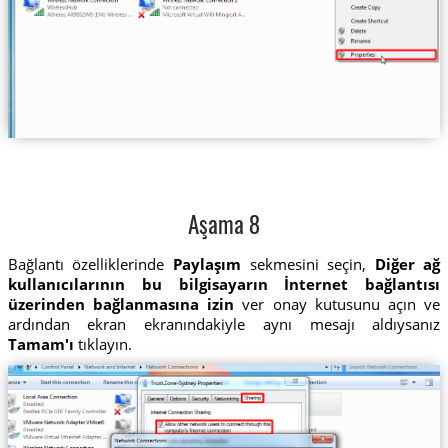
Aşama 8
Bağlantı özelliklerinde
Paylaşım
sekmesini seçin,
Diğer ağ
kullanıcılarının bu bilgisayarın İnternet bağlantısı
üzerinden bağlanmasına izin
ver onay kutusunu açın ve
ardından ekran ekranındakiyle aynı mesajı aldıysanız
Tamam'ı
tıklayın.