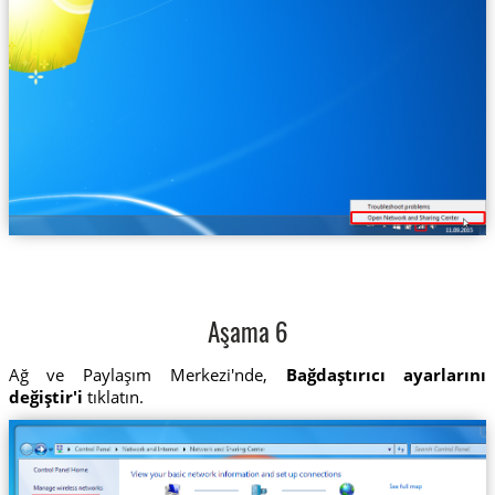
Aşama 6
Ağ ve Paylaşım Merkezi'nde,
Bağdaştırıcı ayarlarını
değiştir'i
tıklatın.