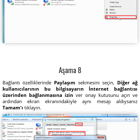
Aşama 8
Bağlantı özelliklerinde
Paylaşım
sekmesini seçin,
Diğer ağ
kullanıcılarının bu bilgisayarın İnternet bağlantısı
üzerinden bağlanmasına izin
ver onay kutusunu açın ve
ardından ekran ekranındakiyle aynı mesajı aldıysanız
Tamam'ı
tıklayın.