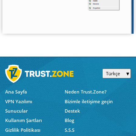
Türkçe
Ana Sayfa
Neden Trust.Zone?
VPN Yazılımı
Bizimle iletişime geçin
Sunucular
Destek
Kullanım Şartları
Blog
Gizlilik Politikası
S.S.S