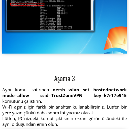
Aşama 3
Aynı komut satırında
netsh wlan set hostednetwork
mode=allow ssid=TrustZoneVPN key=k7r17e915
komutunu çalıştırın.
Wi-Fi ağınız için farklı bir anahtar kullanabilirsiniz. Lütfen bir
yere yazın çünkü daha sonra ihtiyacınız olacak.
Lütfen, PC'nizdeki komut çıktısının ekran görüntüsündeki ile
aynı olduğundan emin olun.