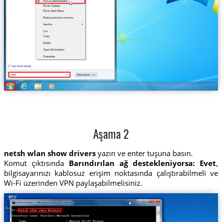
Aşama 2
netsh wlan show drivers
yazın ve enter tuşuna basın.
Komut çıktısında
Barındırılan ağ destekleniyorsa: Evet
,
bilgisayarınızı kablosuz erişim noktasında çalıştırabilmeli ve
Wi-Fi üzerinden VPN paylaşabilmelisiniz.