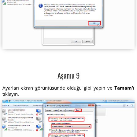
Aşama 9
Ayarları ekran görüntüsünde olduğu gibi yapın ve
Tamam'ı
tıklayın.