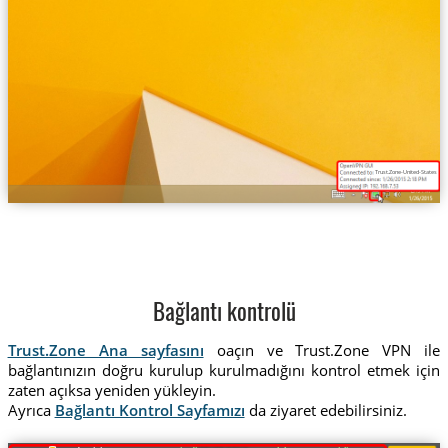
Trust.Zone-United-States-Te
Bağlantı kontrolü
Trust.Zone Ana sayfasını
oaçın ve Trust.Zone VPN ile
bağlantınızın doğru kurulup kurulmadığını kontrol etmek için
zaten açıksa yeniden yükleyin.
Ayrıca
Bağlantı Kontrol Sayfamızı
da ziyaret edebilirsiniz.