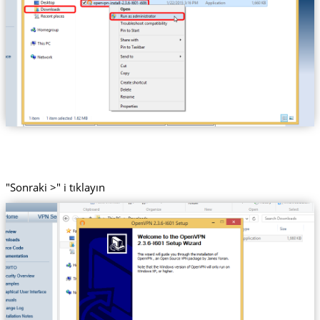
"Sonraki >" i tıklayın