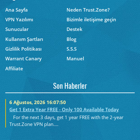
Ana Sayfa
Neden Trust.Zone?
VPN Yazılımı
Bizimle iletişime geçin
Sunucular
Destek
Kullanım Şartları
Blog
Gizlilik Politikası
S.S.S
Warrant Canary
Manuel
Affiliate
Son Haberler
6 Ağustos, 2026 16:07:50
Get 1 Extra Year FREE - Only 100 Available Today
For the next 3 days, get 1 year FREE with the 2-year
Trust.Zone VPN plan....