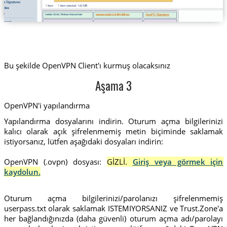
Bu şekilde OpenVPN Client'ı kurmuş olacaksınız
Aşama 3
OpenVPN'i yapılandırma
Yapılandırma dosyalarını indirin. Oturum açma bilgilerinizi
kalıcı olarak açık şifrelenmemiş metin biçiminde saklamak
istiyorsanız, lütfen aşağıdaki dosyaları indirin:
OpenVPN (.ovpn) dosyası:
GİZLİ.
Giriş veya görmek için
kaydolun.
Oturum açma bilgilerinizi/parolanızı şifrelenmemiş
userpass.txt olarak saklamak ISTEMIYORSANIZ ve Trust.Zone'a
her bağlandığınızda (daha güvenli) oturum açma adı/parolayı