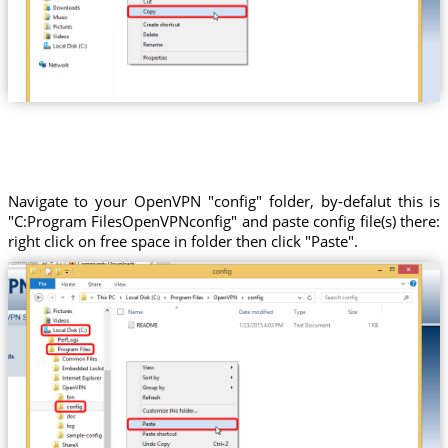
Navigate to your OpenVPN "config" folder, by-defalut this is
"C:Program FilesOpenVPNconfig" and paste config file(s) there:
right click on free space in folder then click "Paste".