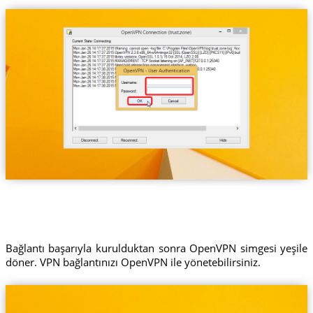
Bağlantı başarıyla kurulduktan sonra OpenVPN simgesi yeşile
döner. VPN bağlantınızı OpenVPN ile yönetebilirsiniz.