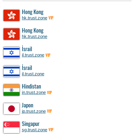
Hong Kong
hk.trust.zone
VIP
Hong Kong
hk.trust.zone
İsrail
il.trust.zone
VIP
İsrail
il.trust.zone
Hindistan
in.trust.zone
VIP
Japon
jp.trust.zone
VIP
Singapur
sg.trust.zone
VIP