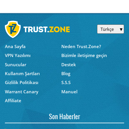
Türkçe
Ana Sayfa
Neden Trust.Zone?
VPN Yazılımı
Bizimle iletişime geçin
Sunucular
Destek
Kullanım Şartları
Blog
Gizlilik Politikası
S.S.S
Warrant Canary
Manuel
Affiliate
Son Haberler