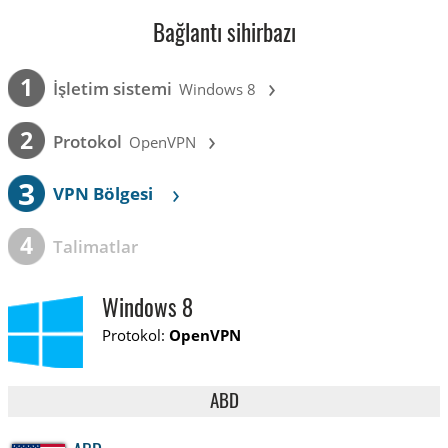
Bağlantı sihirbazı
›
1
İşletim sistemi
Windows 8
›
2
Protokol
OpenVPN
3
›
VPN Bölgesi
4
Talimatlar
Windows 8
Protokol:
OpenVPN
ABD