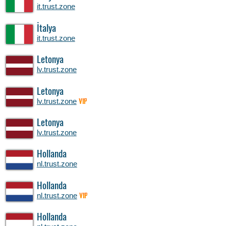
it.trust.zone
İtalya
it.trust.zone
Letonya
lv.trust.zone
Letonya
lv.trust.zone
VIP
Letonya
lv.trust.zone
Hollanda
nl.trust.zone
Hollanda
nl.trust.zone
VIP
Hollanda