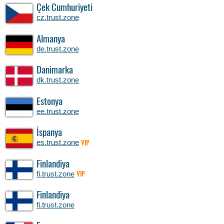
Çek Cumhuriyeti
cz.trust.zone
Almanya
de.trust.zone
Danimarka
dk.trust.zone
Estonya
ee.trust.zone
İspanya
es.trust.zone
VIP
Finlandiya
fi.trust.zone
VIP
Finlandiya
fi.trust.zone