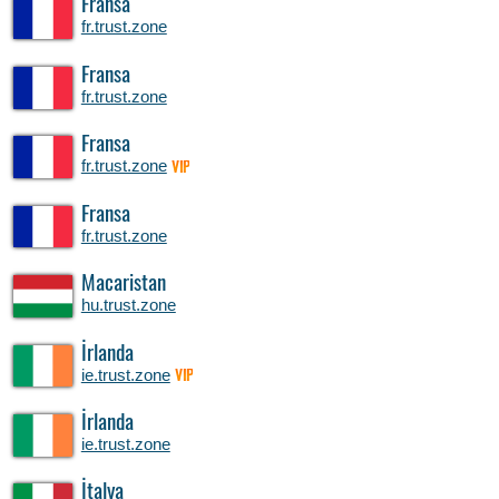
Fransa
fr.trust.zone
Fransa
fr.trust.zone
Fransa
fr.trust.zone
VIP
Fransa
fr.trust.zone
Macaristan
hu.trust.zone
İrlanda
ie.trust.zone
VIP
İrlanda
ie.trust.zone
İtalya