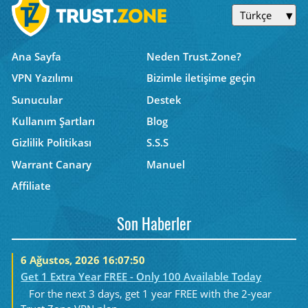
Türkçe
Ana Sayfa
Neden Trust.Zone?
VPN Yazılımı
Bizimle iletişime geçin
Sunucular
Destek
Kullanım Şartları
Blog
Gizlilik Politikası
S.S.S
Warrant Canary
Manuel
Affiliate
Son Haberler
6 Ağustos, 2026 16:07:50
Get 1 Extra Year FREE - Only 100 Available Today
For the next 3 days, get 1 year FREE with the 2-year