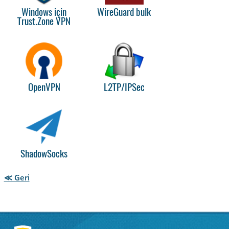
Windows için
WireGuard bulk
Trust.Zone VPN
OpenVPN
L2TP/IPSec
ShadowSocks
≪ Geri