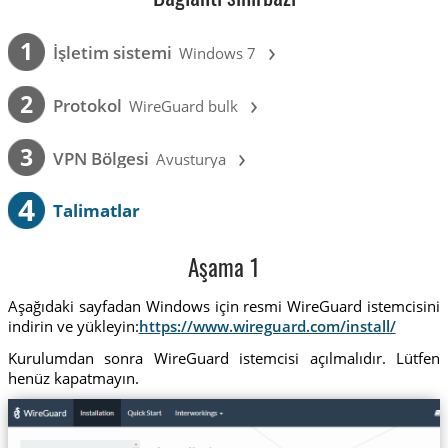
›
1
İşletim sistemi
Windows 7
›
2
Protokol
WireGuard bulk
›
3
VPN Bölgesi
Avusturya
4
Talimatlar
Aşama 1
Aşağıdaki sayfadan Windows için resmi WireGuard istemcisini
indirin ve yükleyin:
https://www.wireguard.com/install/
Kurulumdan sonra WireGuard istemcisi açılmalıdır. Lütfen
henüz kapatmayın.