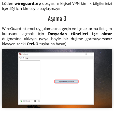
Lütfen
wireguard.zip
dosyasını kişisel VPN kimlik bilgilerinizi
içerdiği için kimseyle paylaşmayın.
Aşama 3
WireGuard istemci uygulamasına geçin ve içe aktarma iletişim
kutusunu açmak için
Dosyadan tünelleri içe aktar
düğmesine tıklayın (veya böyle bir düğme görmüyorsanız
klavyenizdeki
Ctrl-O
tuşlarına basın).