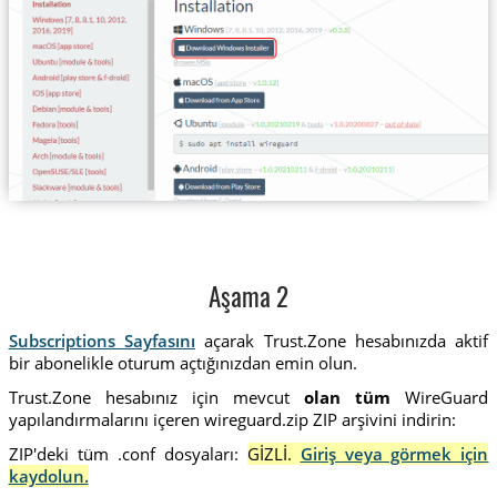
Aşama 2
Subscriptions Sayfasını
açarak Trust.Zone hesabınızda aktif
bir abonelikle oturum açtığınızdan emin olun.
Trust.Zone hesabınız için mevcut
olan tüm
WireGuard
yapılandırmalarını içeren wireguard.zip ZIP arşivini indirin:
ZIP'deki tüm .conf dosyaları:
GİZLİ.
Giriş veya görmek için
kaydolun.