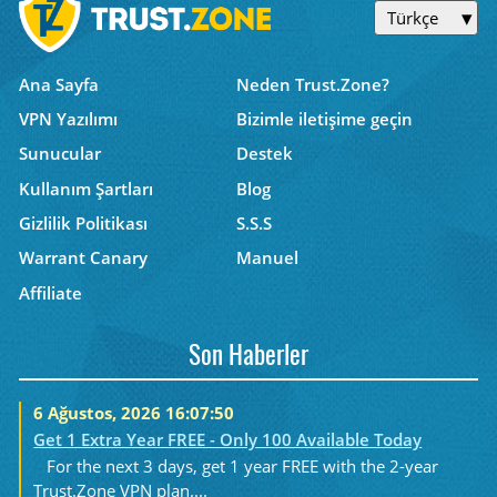
Türkçe
Ana Sayfa
Neden Trust.Zone?
VPN Yazılımı
Bizimle iletişime geçin
Sunucular
Destek
Kullanım Şartları
Blog
Gizlilik Politikası
S.S.S
Warrant Canary
Manuel
Affiliate
Son Haberler
6 Ağustos, 2026 16:07:50
Get 1 Extra Year FREE - Only 100 Available Today
For the next 3 days, get 1 year FREE with the 2-year
Trust.Zone VPN plan....