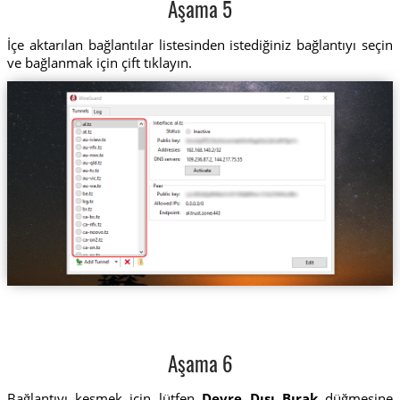
Aşama 5
İçe aktarılan bağlantılar listesinden istediğiniz bağlantıyı seçin
ve bağlanmak için çift tıklayın.
Aşama 6
Bağlantıyı kesmek için lütfen
Devre Dışı Bırak
düğmesine