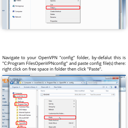
Navigate to your OpenVPN "config" folder, by-defalut this is
"C:Program FilesOpenVPNconfig" and paste config file(s) there:
right click on free space in folder then click "Paste".