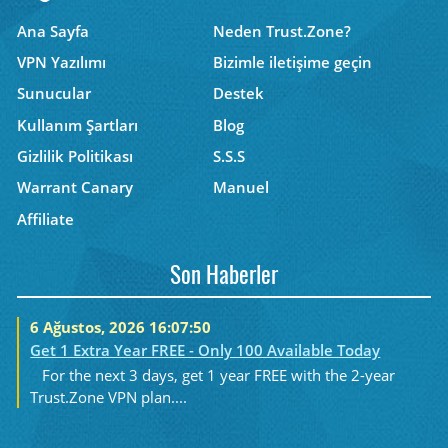
Ana Sayfa
Neden Trust.Zone?
VPN Yazılımı
Bizimle iletişime geçin
Sunucular
Destek
Kullanım Şartları
Blog
Gizlilik Politikası
S.S.S
Warrant Canary
Manuel
Affiliate
Son Haberler
6 Ağustos, 2026 16:07:50
Get 1 Extra Year FREE - Only 100 Available Today
For the next 3 days, get 1 year FREE with the 2-year
Trust.Zone VPN plan....