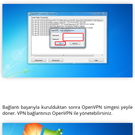
Bağlantı başarıyla kurulduktan sonra OpenVPN simgesi yeşile
döner. VPN bağlantınızı OpenVPN ile yönetebilirsiniz.