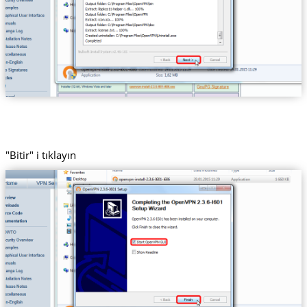
"Bitir" i tıklayın