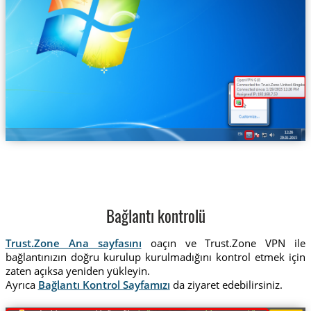
Trust.Zone-United-Kingdom
Bağlantı kontrolü
Trust.Zone Ana sayfasını
oaçın ve Trust.Zone VPN ile
bağlantınızın doğru kurulup kurulmadığını kontrol etmek için
zaten açıksa yeniden yükleyin.
Ayrıca
Bağlantı Kontrol Sayfamızı
da ziyaret edebilirsiniz.