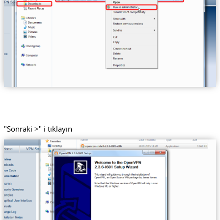
"Sonraki >" i tıklayın