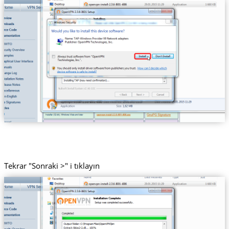
Tekrar "Sonraki >" i tıklayın