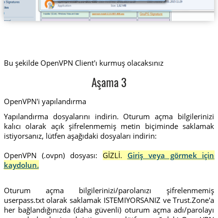
Bu şekilde OpenVPN Client'ı kurmuş olacaksınız
Aşama 3
OpenVPN'i yapılandırma
Yapılandırma dosyalarını indirin. Oturum açma bilgilerinizi
kalıcı olarak açık şifrelenmemiş metin biçiminde saklamak
istiyorsanız, lütfen aşağıdaki dosyaları indirin:
OpenVPN (.ovpn) dosyası:
GİZLİ.
Giriş veya görmek için
kaydolun.
Oturum açma bilgilerinizi/parolanızı şifrelenmemiş
userpass.txt olarak saklamak ISTEMIYORSANIZ ve Trust.Zone'a
her bağlandığınızda (daha güvenli) oturum açma adı/parolayı