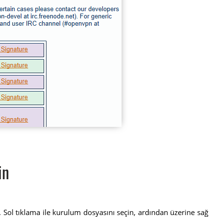
in
r. Sol tıklama ile kurulum dosyasını seçin, ardından üzerine sağ