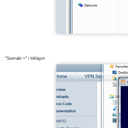
"Sonraki >" i tıklayın