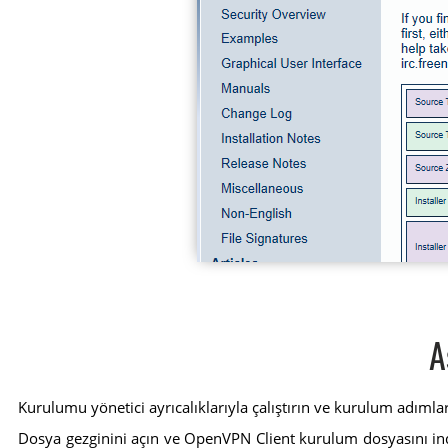
A
Kurulumu yönetici ayrıcalıklarıyla çalıştırın ve kurulum adımla
Dosya gezginini açın ve OpenVPN Client kurulum dosyasını indird