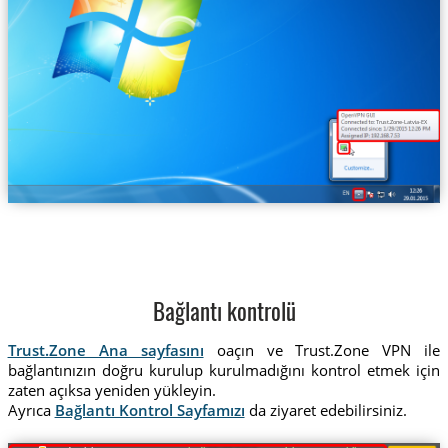
Trust.Zone-Latvia-EX
Bağlantı kontrolü
Trust.Zone Ana sayfasını
oaçın ve Trust.Zone VPN ile
bağlantınızın doğru kurulup kurulmadığını kontrol etmek için
zaten açıksa yeniden yükleyin.
Ayrıca
Bağlantı Kontrol Sayfamızı
da ziyaret edebilirsiniz.