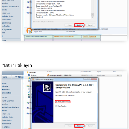
"Bitir" i tıklayın