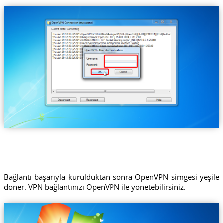
Bağlantı başarıyla kurulduktan sonra OpenVPN simgesi yeşile
döner. VPN bağlantınızı OpenVPN ile yönetebilirsiniz.