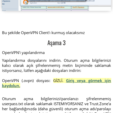
Bu şekilde OpenVPN Client'ı kurmuş olacaksınız
Aşama 3
OpenVPN'i yapılandırma
Yapılandırma dosyalarını indirin. Oturum açma bilgilerinizi
kalıcı olarak açık şifrelenmemiş metin biçiminde saklamak
istiyorsanız, lütfen aşağıdaki dosyaları indirin:
OpenVPN (.ovpn) dosyası:
GİZLİ.
Giriş veya görmek için
kaydolun.
Oturum açma bilgilerinizi/parolanızı şifrelenmemiş
userpass.txt olarak saklamak ISTEMIYORSANIZ ve Trust.Zone'a
her bağlandığınızda (daha güvenli) oturum açma adı/parolayı