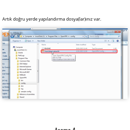
Artık doğru yerde yapılandırma dosya(lar)ınız var.
Trust.Zone-Latvia-EX