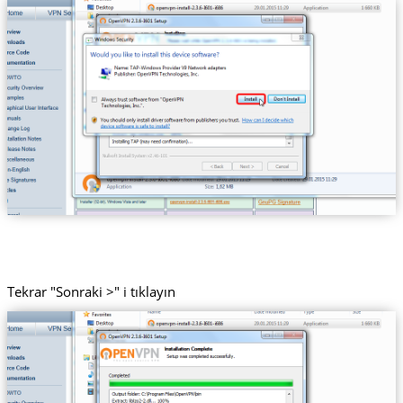
Tekrar "Sonraki >" i tıklayın