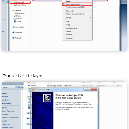
"Sonraki >" i tıklayın