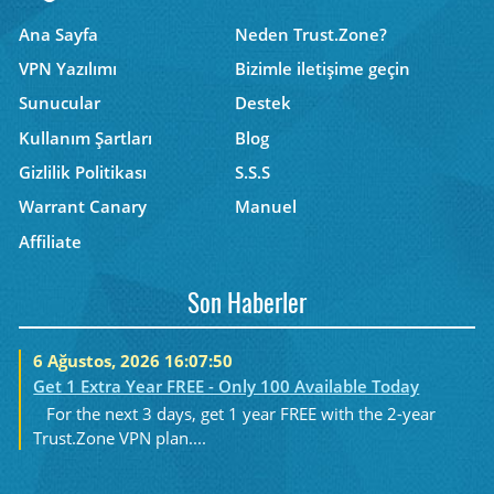
Ana Sayfa
Neden Trust.Zone?
VPN Yazılımı
Bizimle iletişime geçin
Sunucular
Destek
Kullanım Şartları
Blog
Gizlilik Politikası
S.S.S
Warrant Canary
Manuel
Affiliate
Son Haberler
6 Ağustos, 2026 16:07:50
Get 1 Extra Year FREE - Only 100 Available Today
For the next 3 days, get 1 year FREE with the 2-year
Trust.Zone VPN plan....