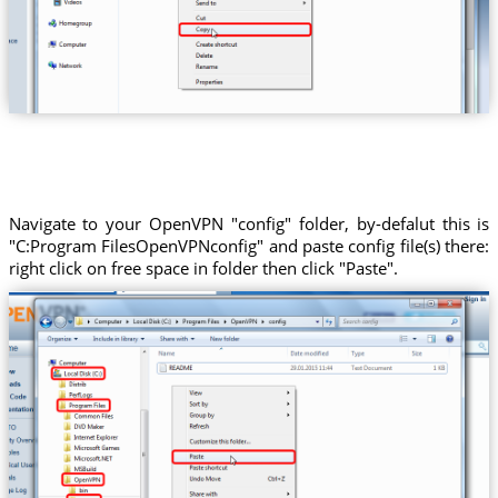
Navigate to your OpenVPN "config" folder, by-defalut this is
"C:Program FilesOpenVPNconfig" and paste config file(s) there:
right click on free space in folder then click "Paste".