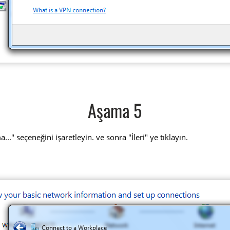
Aşama 5
" seçeneğini işaretleyin. ve sonra "İleri" ye tıklayın.