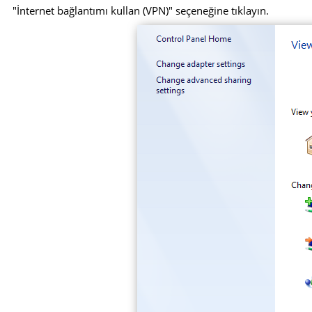
"İnternet bağlantımı kullan (VPN)" seçeneğine tıklayın.