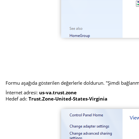
Formu aşağıda gösterilen değerlerle doldurun. "Şimdi bağlanma...
İnternet adresi:
us-va.trust.zone
Hedef adı:
Trust.Zone-United-States-Virginia