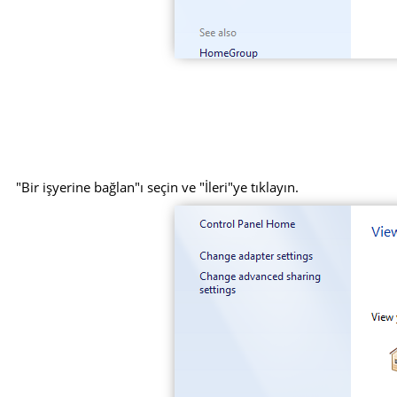
"Bir işyerine bağlan"ı seçin ve "İleri"ye tıklayın.