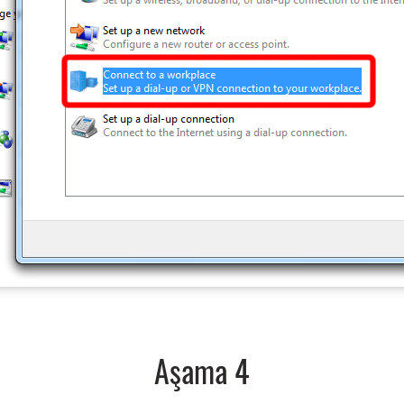
Aşama 4