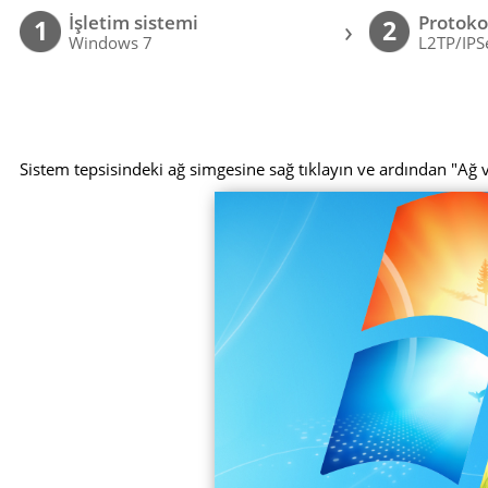
İşletim sistemi
Protoko
›
1
2
Windows 7
L2TP/IPS
Sistem tepsisindeki ağ simgesine sağ tıklayın ve ardından "Ağ 