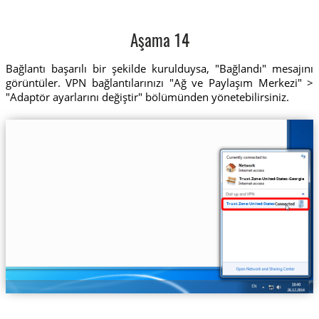
Aşama 14
Bağlantı başarılı bir şekilde kurulduysa, "Bağlandı" mesajını
görüntüler. VPN bağlantılarınızı "Ağ ve Paylaşım Merkezi" >
"Adaptör ayarlarını değiştir" bölümünden yönetebilirsiniz.
Trust.Zone-United-States-Georgia
Trust.Zone-United-States-Georgia