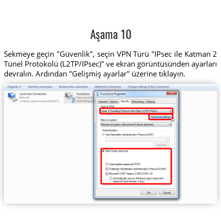
Aşama 10
Sekmeye geçin "Güvenlik", seçin VPN Türü "IPsec ile Katman 2
Tünel Protokolü (L2TP/IPsec)" ve ekran görüntüsünden ayarları
devralın. Ardından "Gelişmiş ayarlar" üzerine tıklayın.