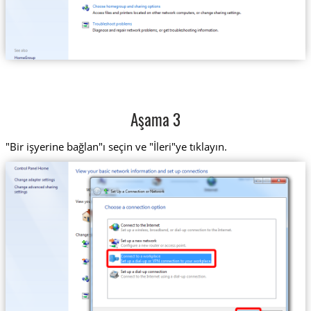
Aşama 3
"Bir işyerine bağlan"ı seçin ve "İleri"ye tıklayın.