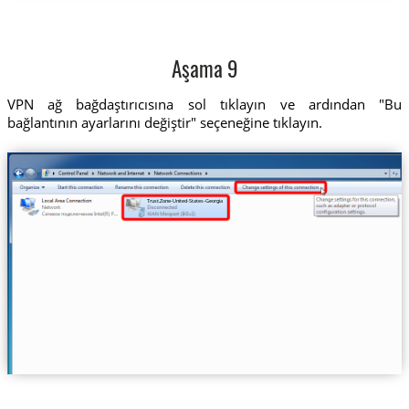
Aşama 9
VPN ağ bağdaştırıcısına sol tıklayın ve ardından "Bu
bağlantının ayarlarını değiştir" seçeneğine tıklayın.
Trust.Zone-United-States-Georgia