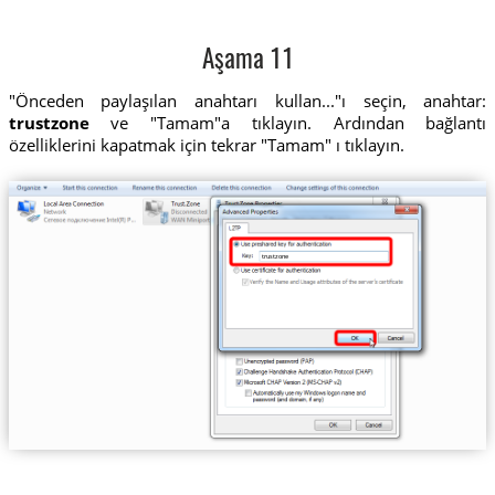
Aşama 11
"Önceden paylaşılan anahtarı kullan..."ı seçin, anahtar:
trustzone
ve "Tamam"a tıklayın. Ardından bağlantı
özelliklerini kapatmak için tekrar "Tamam" ı tıklayın.
trustzone