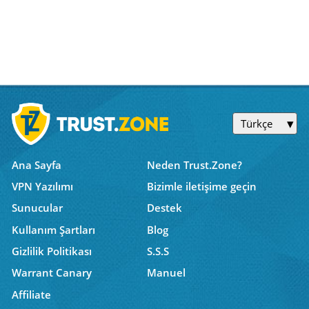
Türkçe
Ana Sayfa
Neden Trust.Zone?
VPN Yazılımı
Bizimle iletişime geçin
Sunucular
Destek
Kullanım Şartları
Blog
Gizlilik Politikası
S.S.S
Warrant Canary
Manuel
Affiliate