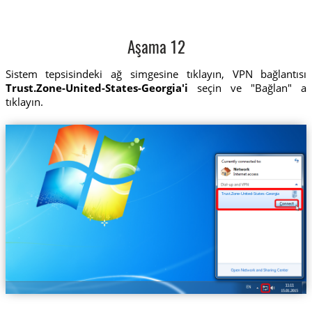
Aşama 12
Sistem tepsisindeki ağ simgesine tıklayın, VPN bağlantısı
Trust.Zone-United-States-Georgia'i
seçin ve "Bağlan" a
tıklayın.
Trust.Zone-United-States-Georgia