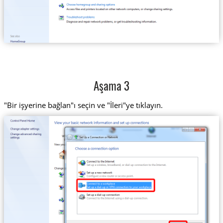
Aşama 3
"Bir işyerine bağlan"ı seçin ve "İleri"ye tıklayın.