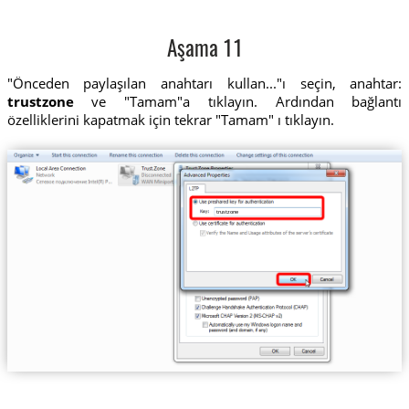
Aşama 11
"Önceden paylaşılan anahtarı kullan..."ı seçin, anahtar:
trustzone
ve "Tamam"a tıklayın. Ardından bağlantı
özelliklerini kapatmak için tekrar "Tamam" ı tıklayın.
trustzone