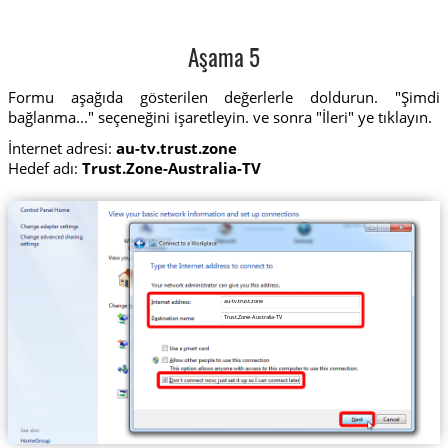
Aşama 5
Formu aşağıda gösterilen değerlerle doldurun. "Şimdi
bağlanma..." seçeneğini işaretleyin. ve sonra "İleri" ye tıklayın.
İnternet adresi:
au-tv.trust.zone
Hedef adı:
Trust.Zone-Australia-TV
au-tv.trust.zone
Trust.Zone-Australia-TV