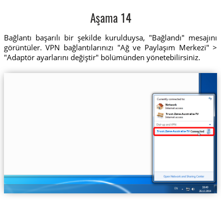
Aşama 14
Bağlantı başarılı bir şekilde kurulduysa, "Bağlandı" mesajını
görüntüler. VPN bağlantılarınızı "Ağ ve Paylaşım Merkezi" >
"Adaptör ayarlarını değiştir" bölümünden yönetebilirsiniz.
Trust.Zone-Australia-TV
Trust.Zone-Australia-TV