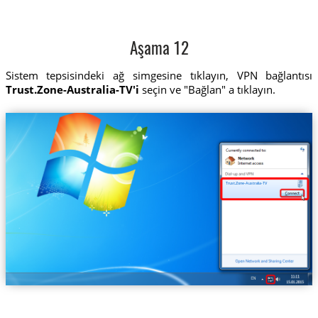
Aşama 12
Sistem tepsisindeki ağ simgesine tıklayın, VPN bağlantısı
Trust.Zone-Australia-TV'i
seçin ve "Bağlan" a tıklayın.
Trust.Zone-Australia-TV