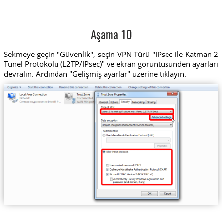
Aşama 10
Sekmeye geçin "Güvenlik", seçin VPN Türü "IPsec ile Katman 2
Tünel Protokolü (L2TP/IPsec)" ve ekran görüntüsünden ayarları
devralın. Ardından "Gelişmiş ayarlar" üzerine tıklayın.