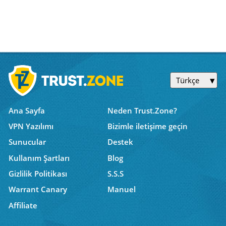
Türkçe
Ana Sayfa
Neden Trust.Zone?
VPN Yazılımı
Bizimle iletişime geçin
Sunucular
Destek
Kullanım Şartları
Blog
Gizlilik Politikası
S.S.S
Warrant Canary
Manuel
Affiliate