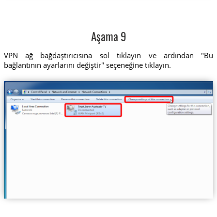
Aşama 9
VPN ağ bağdaştırıcısına sol tıklayın ve ardından "Bu
bağlantının ayarlarını değiştir" seçeneğine tıklayın.
Trust.Zone-Australia-TV