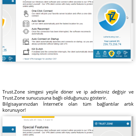
216.73.216.74
Trust.Zone simgesi yeşile döner ve ip adresiniz değişir ve
Trust.Zone sunucusuna bağlı olduğunuzu gösterir.
Bilgisayarınızdan İnternet'e olan tüm bağlantılar artık
korunuyor!