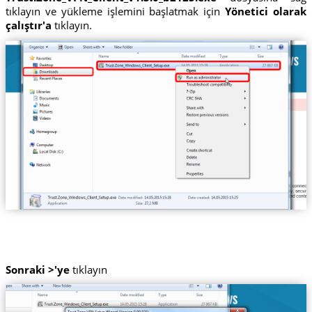
tıklayın ve yükleme işlemini başlatmak için
Yönetici olarak
çalıştır'a
tıklayın.
Sonraki >'ye
tıklayın