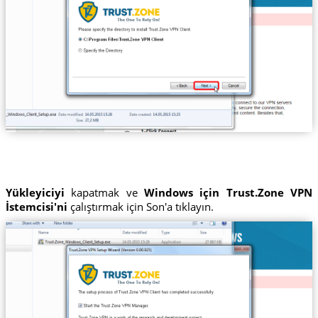
Yükleyiciyi
kapatmak ve
Windows için Trust.Zone VPN
İstemcisi'ni
çalıştırmak için Son'a tıklayın.