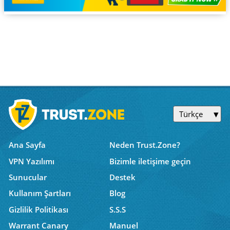
Türkçe
Ana Sayfa
Neden Trust.Zone?
VPN Yazılımı
Bizimle iletişime geçin
Sunucular
Destek
Kullanım Şartları
Blog
Gizlilik Politikası
S.S.S
Warrant Canary
Manuel