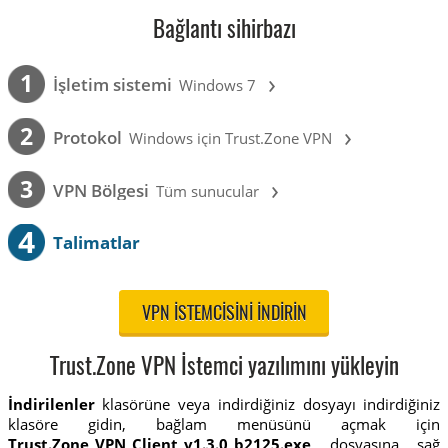
Bağlantı sihirbazı
›
1
İşletim sistemi
Windows 7
›
2
Protokol
Windows için Trust.Zone VPN
›
3
VPN Bölgesi
Tüm sunucular
4
Talimatlar
VPN ISTEMCISINI INDIRIN
Trust.Zone VPN İstemci yazılımını yükleyin
İndirilenler
klasörüne veya indirdiğiniz dosyayı indirdiğiniz
klasöre gidin, bağlam menüsünü açmak için
Trust.Zone_VPN_Client_v1.3.0_b2125.exe
dosyasına sağ