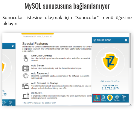
MySQL sunucusuna bağlanılamıyor
Sunucular listesine ulaşmak için "Sunucular" menü öğesine
tıklayın.
216.73.216.74