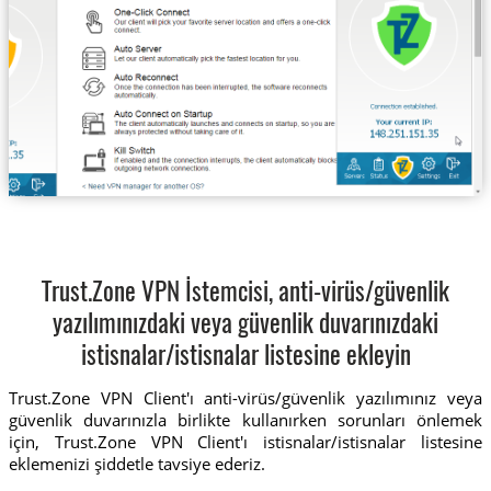
Trust.Zone VPN İstemcisi, anti-virüs/güvenlik
yazılımınızdaki veya güvenlik duvarınızdaki
istisnalar/istisnalar listesine ekleyin
Trust.Zone VPN Client'ı anti-virüs/güvenlik yazılımınız veya
güvenlik duvarınızla birlikte kullanırken sorunları önlemek
için, Trust.Zone VPN Client'ı istisnalar/istisnalar listesine
eklemenizi şiddetle tavsiye ederiz.