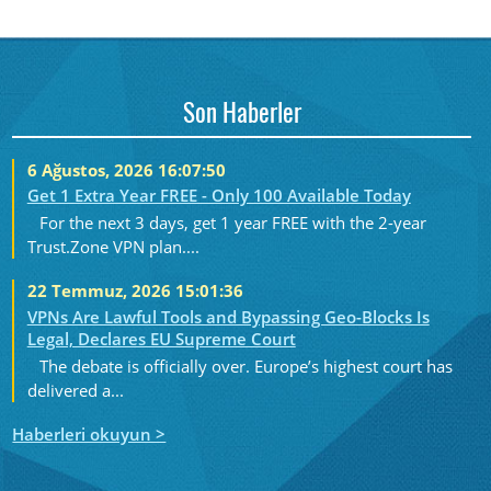
Son Haberler
6 Ağustos, 2026 16:07:50
Get 1 Extra Year FREE - Only 100 Available Today
For the next 3 days, get 1 year FREE with the 2-year
Trust.Zone VPN plan....
22 Temmuz, 2026 15:01:36
VPNs Are Lawful Tools and Bypassing Geo-Blocks Is
Legal, Declares EU Supreme Court
The debate is officially over. Europe’s highest court has
delivered a...
Haberleri okuyun >