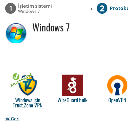
2
İşletim sistemi
›
1
Protok
Windows 7
Windows 7
Windows için
WireGuard bulk
OpenVPN
Trust.Zone VPN
≪ Geri