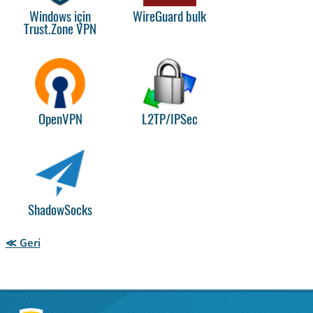
Windows için
WireGuard bulk
Trust.Zone VPN
OpenVPN
L2TP/IPSec
ShadowSocks
≪ Geri