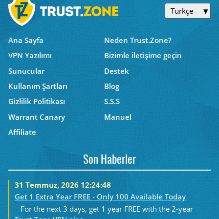
Türkçe
Ana Sayfa
Neden Trust.Zone?
VPN Yazılımı
Bizimle iletişime geçin
Sunucular
Destek
Kullanım Şartları
Blog
Gizlilik Politikası
S.S.S
Warrant Canary
Manuel
Affiliate
Son Haberler
31 Temmuz, 2026 12:24:48
Get 1 Extra Year FREE - Only 100 Available Today
For the next 3 days, get 1 year FREE with the 2-year