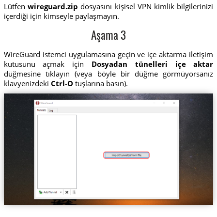
Lütfen
wireguard.zip
dosyasını kişisel VPN kimlik bilgilerinizi
içerdiği için kimseyle paylaşmayın.
Aşama 3
WireGuard istemci uygulamasına geçin ve içe aktarma iletişim
kutusunu açmak için
Dosyadan tünelleri içe aktar
düğmesine tıklayın (veya böyle bir düğme görmüyorsanız
klavyenizdeki
Ctrl-O
tuşlarına basın).