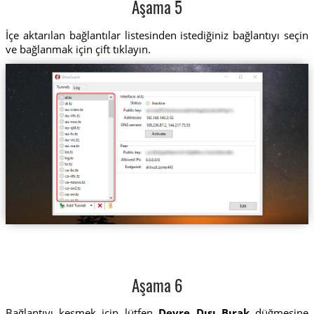
Aşama 5
İçe aktarılan bağlantılar listesinden istediğiniz bağlantıyı seçin
ve bağlanmak için çift tıklayın.
Aşama 6
Bağlantıyı kesmek için lütfen
Devre Dışı Bırak
düğmesine