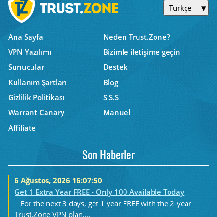
Türkçe
Ana Sayfa
Neden Trust.Zone?
VPN Yazılımı
Bizimle iletişime geçin
Sunucular
Destek
Kullanım Şartları
Blog
Gizlilik Politikası
S.S.S
Warrant Canary
Manuel
Affiliate
Son Haberler
6 Ağustos, 2026 16:07:50
Get 1 Extra Year FREE - Only 100 Available Today
For the next 3 days, get 1 year FREE with the 2-year
Trust.Zone VPN plan....