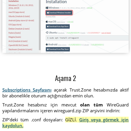
Aşama 2
Subscriptions Sayfasını
açarak Trust.Zone hesabınızda aktif
bir abonelikle oturum açtığınızdan emin olun.
Trust.Zone hesabınız için mevcut
olan tüm
WireGuard
yapılandırmalarını içeren wireguard.zip ZIP arşivini indirin:
ZIP'deki tüm .conf dosyaları:
GİZLİ.
Giriş veya görmek için
kaydolun.