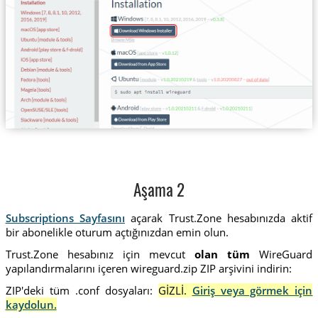
Aşama 2
Subscriptions Sayfasını
açarak Trust.Zone hesabınızda aktif
bir abonelikle oturum açtığınızdan emin olun.
Trust.Zone hesabınız için mevcut
olan tüm
WireGuard
yapılandırmalarını içeren wireguard.zip ZIP arşivini indirin:
ZIP'deki tüm .conf dosyaları:
GİZLİ.
Giriş veya görmek için
kaydolun.