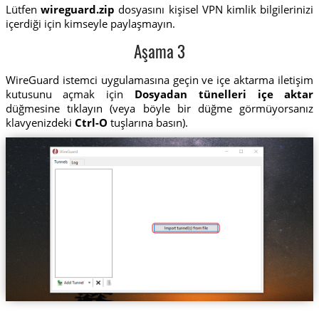
Lütfen
wireguard.zip
dosyasını kişisel VPN kimlik bilgilerinizi
içerdiği için kimseyle paylaşmayın.
Aşama 3
WireGuard istemci uygulamasına geçin ve içe aktarma iletişim
kutusunu açmak için
Dosyadan tünelleri içe aktar
düğmesine tıklayın (veya böyle bir düğme görmüyorsanız
klavyenizdeki
Ctrl-O
tuşlarına basın).