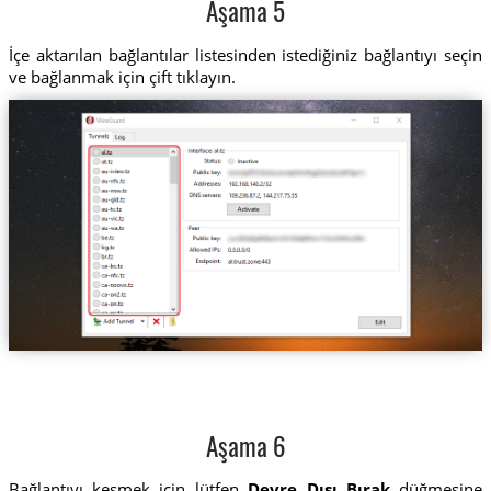
Aşama 5
İçe aktarılan bağlantılar listesinden istediğiniz bağlantıyı seçin
ve bağlanmak için çift tıklayın.
Aşama 6
Bağlantıyı kesmek için lütfen
Devre Dışı Bırak
düğmesine