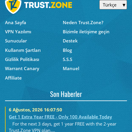
Türkçe
Ana Sayfa
Neden Trust.Zone?
VPN Yazılımı
Bizimle iletişime geçin
Sunucular
Destek
Kullanım Şartları
Blog
Gizlilik Politikası
S.S.S
Warrant Canary
Manuel
Affiliate
Son Haberler
6 Ağustos, 2026 16:07:50
Get 1 Extra Year FREE - Only 100 Available Today
For the next 3 days, get 1 year FREE with the 2-year
Trust.Zone VPN plan....