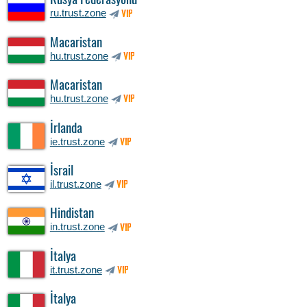
Rusya Federasyonu
ru.trust.zone
VIP
Macaristan
hu.trust.zone
VIP
Macaristan
hu.trust.zone
VIP
İrlanda
ie.trust.zone
VIP
İsrail
il.trust.zone
VIP
Hindistan
in.trust.zone
VIP
İtalya
it.trust.zone
VIP
İtalya