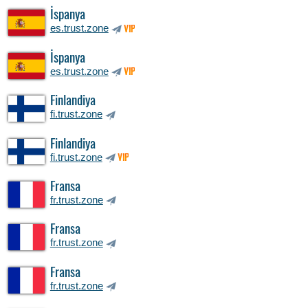
İspanya
es.trust.zone
VIP
İspanya
es.trust.zone
VIP
Finlandiya
fi.trust.zone
Finlandiya
fi.trust.zone
VIP
Fransa
fr.trust.zone
Fransa
fr.trust.zone
Fransa
fr.trust.zone