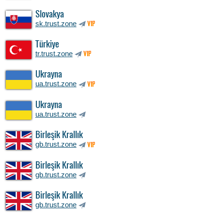
Slovakya
sk.trust.zone
VIP
Türkiye
tr.trust.zone
VIP
Ukrayna
ua.trust.zone
VIP
Ukrayna
ua.trust.zone
Birleşik Krallık
gb.trust.zone
VIP
Birleşik Krallık
gb.trust.zone
Birleşik Krallık
gb.trust.zone