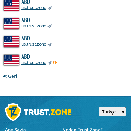
ABD
us.trust.zone
ABD
us.trust.zone
ABD
us.trust.zone
ABD
us.trust.zone
VIP
≪ Geri
Türkçe
Ana Sayfa
Neden Trust.Zone?