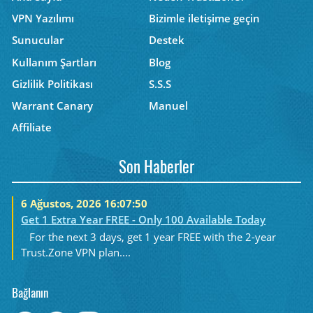
VPN Yazılımı
Bizimle iletişime geçin
Sunucular
Destek
Kullanım Şartları
Blog
Gizlilik Politikası
S.S.S
Warrant Canary
Manuel
Affiliate
Son Haberler
6 Ağustos, 2026 16:07:50
Get 1 Extra Year FREE - Only 100 Available Today
For the next 3 days, get 1 year FREE with the 2-year
Trust.Zone VPN plan....
Bağlanın