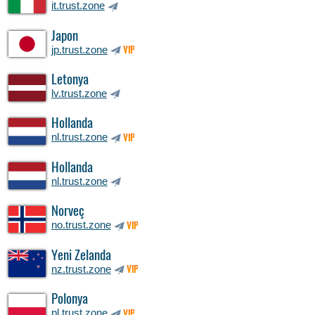
it.trust.zone
Japon
jp.trust.zone
VIP
Letonya
lv.trust.zone
Hollanda
nl.trust.zone
VIP
Hollanda
nl.trust.zone
Norveç
no.trust.zone
VIP
Yeni Zelanda
nz.trust.zone
VIP
Polonya
pl.trust.zone
VIP