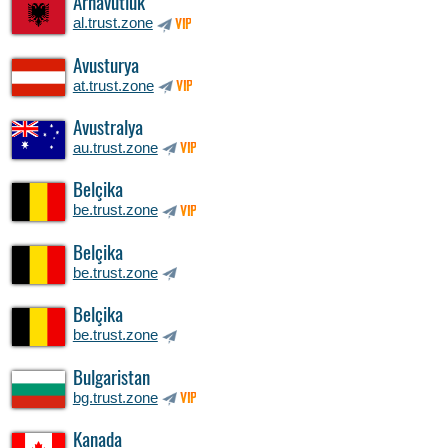
Arnavutluk
al.trust.zone
VIP
Avusturya
at.trust.zone
VIP
Avustralya
au.trust.zone
VIP
Belçika
be.trust.zone
VIP
Belçika
be.trust.zone
Belçika
be.trust.zone
Bulgaristan
bg.trust.zone
VIP
Kanada