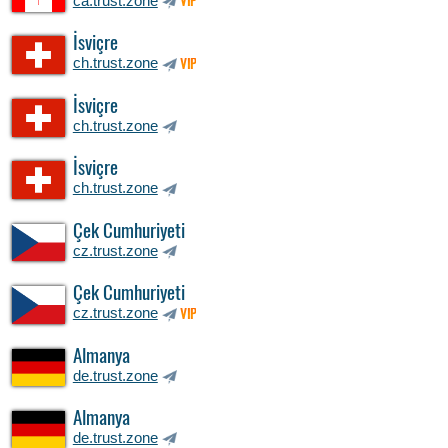
ca.trust.zone
VIP
İsviçre
ch.trust.zone
VIP
İsviçre
ch.trust.zone
İsviçre
ch.trust.zone
Çek Cumhuriyeti
cz.trust.zone
Çek Cumhuriyeti
cz.trust.zone
VIP
Almanya
de.trust.zone
Almanya
de.trust.zone