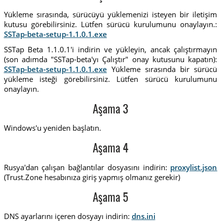
Yükleme sırasında, sürücüyü yüklemenizi isteyen bir iletişim
kutusu görebilirsiniz. Lütfen sürücü kurulumunu onaylayın.:
SSTap-beta-setup-1.1.0.1.exe
SSTap Beta 1.1.0.1'i indirin ve yükleyin, ancak çalıştırmayın
(son adımda "SSTap-beta'yı Çalıştır" onay kutusunu kapatın):
SSTap-beta-setup-1.1.0.1.exe
Yükleme sırasında bir sürücü
yükleme isteği görebilirsiniz. Lütfen sürücü kurulumunu
onaylayın.
Aşama 3
Windows'u yeniden başlatın.
Aşama 4
Rusya'dan çalışan bağlantılar dosyasını indirin:
proxylist.json
(Trust.Zone hesabınıza giriş yapmış olmanız gerekir)
Aşama 5
DNS ayarlarını içeren dosyayı indirin:
dns.ini