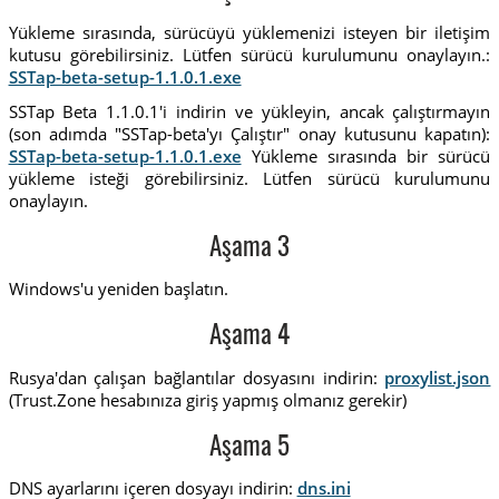
Yükleme sırasında, sürücüyü yüklemenizi isteyen bir iletişim
kutusu görebilirsiniz. Lütfen sürücü kurulumunu onaylayın.:
SSTap-beta-setup-1.1.0.1.exe
SSTap Beta 1.1.0.1'i indirin ve yükleyin, ancak çalıştırmayın
(son adımda "SSTap-beta'yı Çalıştır" onay kutusunu kapatın):
SSTap-beta-setup-1.1.0.1.exe
Yükleme sırasında bir sürücü
yükleme isteği görebilirsiniz. Lütfen sürücü kurulumunu
onaylayın.
Aşama 3
Windows'u yeniden başlatın.
Aşama 4
Rusya'dan çalışan bağlantılar dosyasını indirin:
proxylist.json
(Trust.Zone hesabınıza giriş yapmış olmanız gerekir)
Aşama 5
DNS ayarlarını içeren dosyayı indirin:
dns.ini