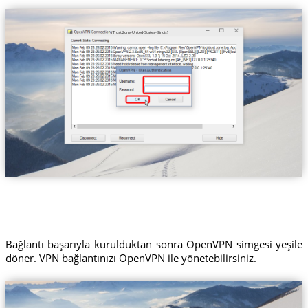
(Trust.Zone-United-States-Illinois)
Bağlantı başarıyla kurulduktan sonra OpenVPN simgesi yeşile
döner. VPN bağlantınızı OpenVPN ile yönetebilirsiniz.