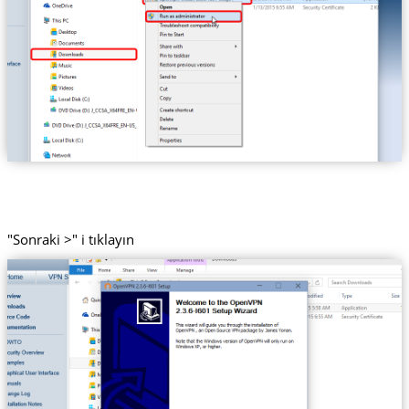
"Sonraki >" i tıklayın