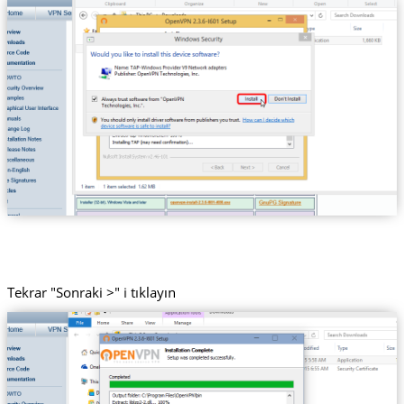
Tekrar "Sonraki >" i tıklayın