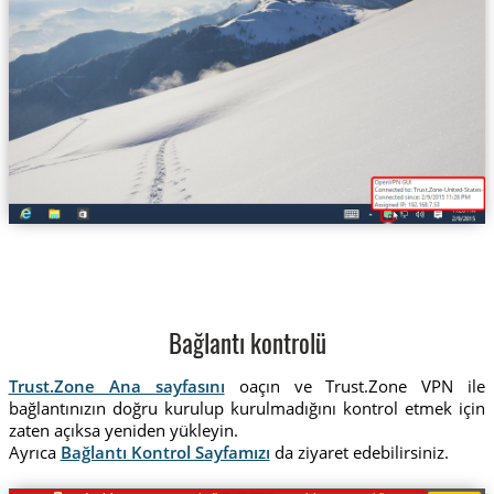
Trust.Zone-United-States-Illin
Bağlantı kontrolü
Trust.Zone Ana sayfasını
oaçın ve Trust.Zone VPN ile
bağlantınızın doğru kurulup kurulmadığını kontrol etmek için
zaten açıksa yeniden yükleyin.
Ayrıca
Bağlantı Kontrol Sayfamızı
da ziyaret edebilirsiniz.