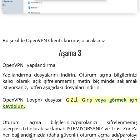
Bu şekilde OpenVPN Client'ı kurmuş olacaksınız
Aşama 3
OpenVPN'i yapılandırma
Yapılandırma dosyalarını indirin. Oturum açma bilgilerinizi
kalıcı olarak açık şifrelenmemiş metin biçiminde saklamak
istiyorsanız, lütfen aşağıdaki dosyaları indirin:
OpenVPN (.ovpn) dosyası:
GİZLİ.
Giriş veya görmek için
kaydolun.
Oturum açma bilgilerinizi/parolanızı şifrelenmemiş
userpass.txt olarak saklamak ISTEMIYORSANIZ ve Trust.Zone'a
her bağlandığınızda (daha güvenli) oturum açma adı/parolayı