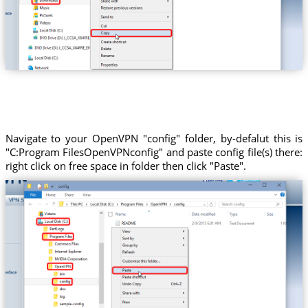
Navigate to your OpenVPN "config" folder, by-defalut this is
"C:Program FilesOpenVPNconfig" and paste config file(s) there:
right click on free space in folder then click "Paste".