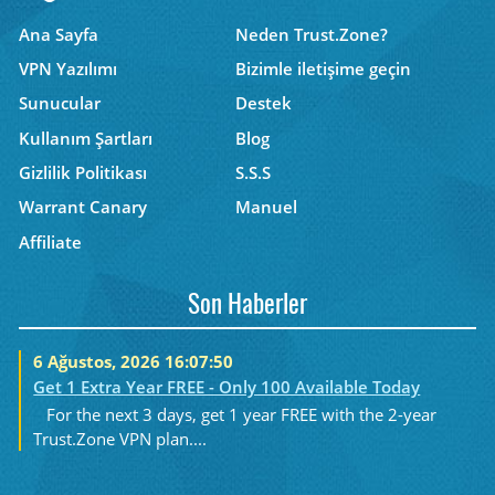
Ana Sayfa
Neden Trust.Zone?
VPN Yazılımı
Bizimle iletişime geçin
Sunucular
Destek
Kullanım Şartları
Blog
Gizlilik Politikası
S.S.S
Warrant Canary
Manuel
Affiliate
Son Haberler
6 Ağustos, 2026 16:07:50
Get 1 Extra Year FREE - Only 100 Available Today
For the next 3 days, get 1 year FREE with the 2-year
Trust.Zone VPN plan....