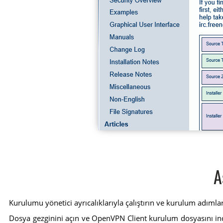
A
Kurulumu yönetici ayrıcalıklarıyla çalıştırın ve kurulum adımla
Dosya gezginini açın ve OpenVPN Client kurulum dosyasını indird