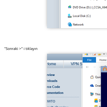
"Sonraki >" i tıklayın