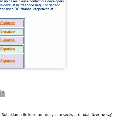
in
r. Sol tıklama ile kurulum dosyasını seçin, ardından üzerine sağ