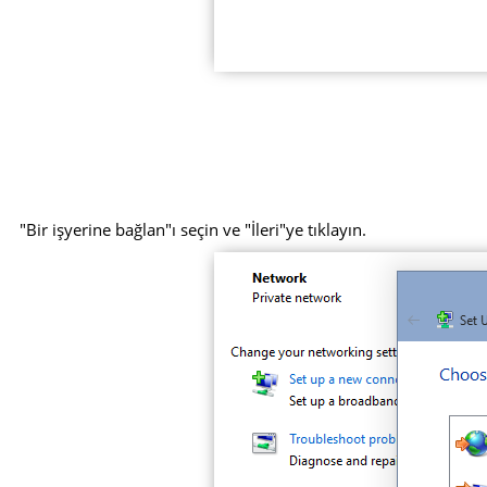
"Bir işyerine bağlan"ı seçin ve "İleri"ye tıklayın.