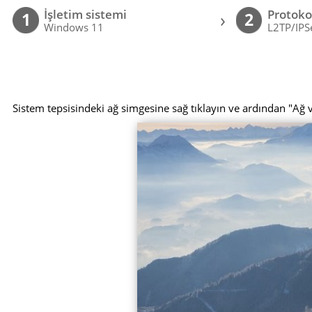
İşletim sistemi
Protoko
›
1
2
Windows 11
L2TP/IPS
Sistem tepsisindeki ağ simgesine sağ tıklayın ve ardından "Ağ 