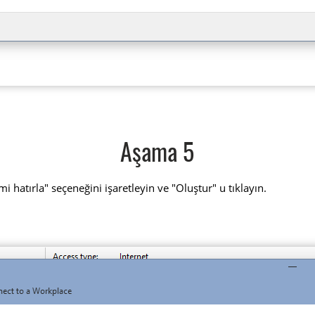
Aşama 5
i hatırla" seçeneğini işaretleyin ve "Oluştur" u tıklayın.