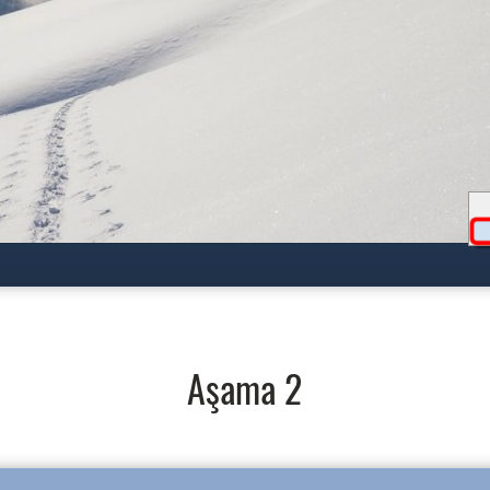
Aşama 2