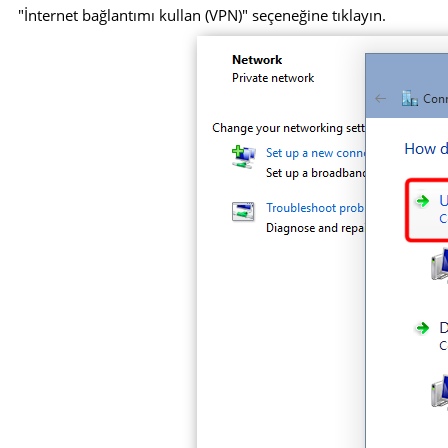
"İnternet bağlantımı kullan (VPN)" seçeneğine tıklayın.