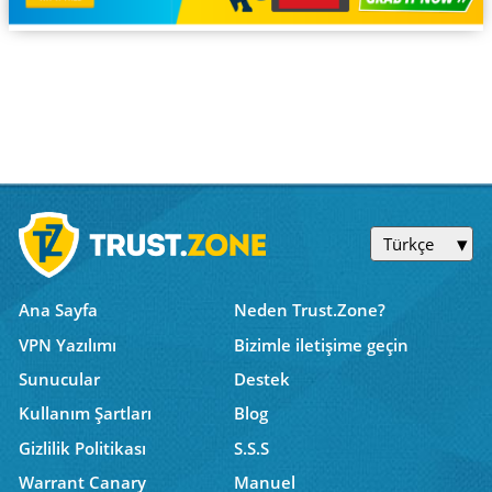
Türkçe
Ana Sayfa
Neden Trust.Zone?
VPN Yazılımı
Bizimle iletişime geçin
Sunucular
Destek
Kullanım Şartları
Blog
Gizlilik Politikası
S.S.S
Warrant Canary
Manuel