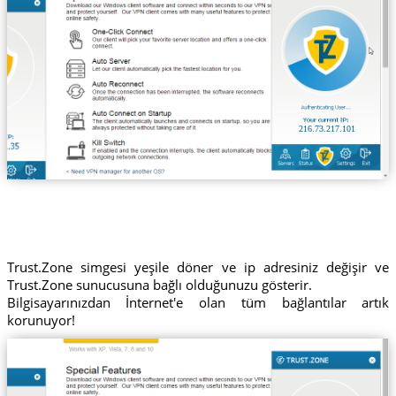
216.73.217.101
Trust.Zone simgesi yeşile döner ve ip adresiniz değişir ve
Trust.Zone sunucusuna bağlı olduğunuzu gösterir.
Bilgisayarınızdan İnternet'e olan tüm bağlantılar artık
korunuyor!