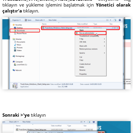
tıklayın ve yükleme işlemini başlatmak için
Yönetici olarak
çalıştır'a
tıklayın.
Sonraki >'ye
tıklayın