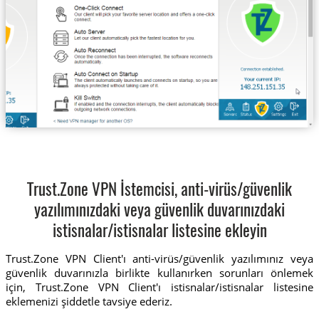
Trust.Zone VPN İstemcisi, anti-virüs/güvenlik
yazılımınızdaki veya güvenlik duvarınızdaki
istisnalar/istisnalar listesine ekleyin
Trust.Zone VPN Client'ı anti-virüs/güvenlik yazılımınız veya
güvenlik duvarınızla birlikte kullanırken sorunları önlemek
için, Trust.Zone VPN Client'ı istisnalar/istisnalar listesine
eklemenizi şiddetle tavsiye ederiz.