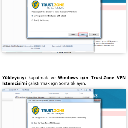
Yükleyiciyi
kapatmak ve
Windows için Trust.Zone VPN
İstemcisi'ni
çalıştırmak için Son'a tıklayın.