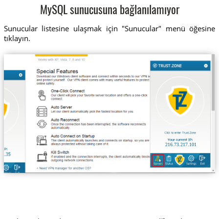
MySQL sunucusuna bağlanılamıyor
Sunucular listesine ulaşmak için "Sunucular" menü öğesine
tıklayın.
216.73.217.101