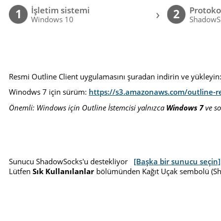
İşletim sistemi
Protoko
›
1
2
Windows 10
ShadowS
Resmi Outline Client uygulamasını şuradan indirin ve yükleyin
Winodws 7 için sürüm:
https://s3.amazonaws.com/outline-re
Önemli: Windows için Outline İstemcisi yalnızca
Windows 7
ve so
Sunucu ShadowSocks'u destekliyor
[Başka bir sunucu seçin]
Lütfen
Sık Kullanılanlar
bölümünden Kağıt Uçak sembolü (Sha