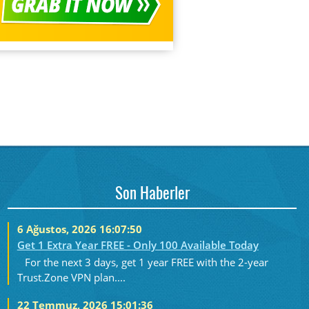
Son Haberler
6 Ağustos, 2026 16:07:50
Get 1 Extra Year FREE - Only 100 Available Today
For the next 3 days, get 1 year FREE with the 2-year
Trust.Zone VPN plan....
22 Temmuz, 2026 15:01:36