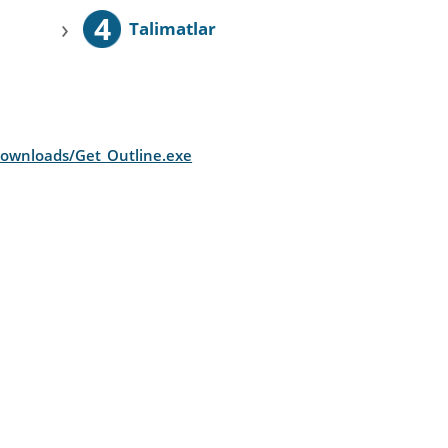
4
›
Talimatlar
/downloads/Get_Outline.exe