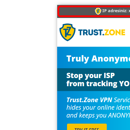
IP adresiniz: x