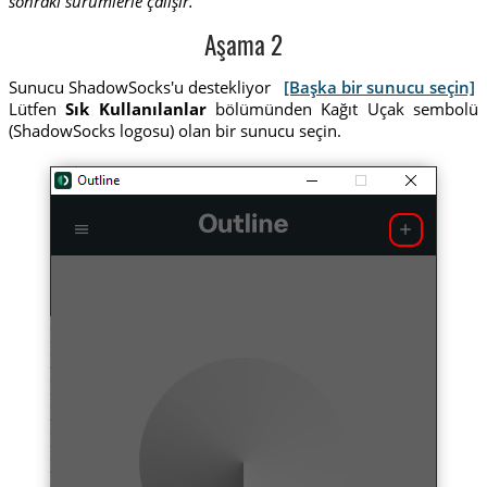
sonraki sürümlerle çalışır.
Aşama 2
Sunucu ShadowSocks'u destekliyor
[Başka bir sunucu seçin]
Lütfen
Sık Kullanılanlar
bölümünden Kağıt Uçak sembolü
(ShadowSocks logosu) olan bir sunucu seçin.