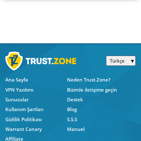
Türkçe
Ana Sayfa
Neden Trust.Zone?
VPN Yazılımı
Bizimle iletişime geçin
Sunucular
Destek
Kullanım Şartları
Blog
Gizlilik Politikası
S.S.S
Warrant Canary
Manuel
Affiliate