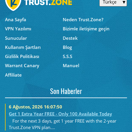
Türkçe
Ana Sayfa
Neden Trust.Zone?
VPN Yazılımı
Bizimle iletişime geçin
Sunucular
Destek
Kullanım Şartları
Blog
Gizlilik Politikası
S.S.S
Warrant Canary
Manuel
Affiliate
Son Haberler
6 Ağustos, 2026 16:07:50
Get 1 Extra Year FREE - Only 100 Available Today
For the next 3 days, get 1 year FREE with the 2-year
Trust.Zone VPN plan....