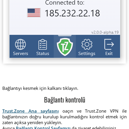
Bağlantıyı kesmek için kalkanı tıklayın.
Bağlantı kontrolü
Trust.Zone Ana sayfasını
oaçın ve Trust.Zone VPN ile
bağlantınızın doğru kurulup kurulmadığını kontrol etmek için
zaten açıksa yeniden yükleyin.
Ayrıca
Bağlantı Kontrol Sayfamızı
da ziyaret edebilirsiniz.