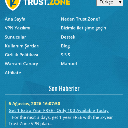
Türkçe
Ana Sayfa
Neden Trust.Zone?
VPN Yazılımı
Bizimle iletişime geçin
Sunucular
Destek
Kullanım Şartları
Blog
Gizlilik Politikası
S.S.S
Warrant Canary
Manuel
Affiliate
Son Haberler
6 Ağustos, 2026 16:07:50
Get 1 Extra Year FREE - Only 100 Available Today
For the next 3 days, get 1 year FREE with the 2-year
Trust.Zone VPN plan....