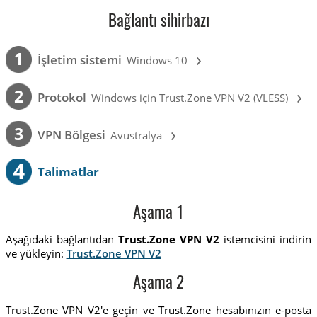
Bağlantı sihirbazı
›
1
İşletim sistemi
Windows 10
›
2
Protokol
Windows için Trust.Zone VPN V2 (VLESS)
›
3
VPN Bölgesi
Avustralya
4
Talimatlar
Aşama 1
Aşağıdaki bağlantıdan
Trust.Zone VPN V2
istemcisini indirin
ve yükleyin:
Trust.Zone VPN V2
Aşama 2
Trust.Zone VPN V2'e geçin ve Trust.Zone hesabınızın e-posta