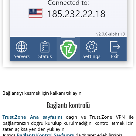
Bağlantıyı kesmek için kalkanı tıklayın.
Bağlantı kontrolü
Trust.Zone Ana sayfasını
oaçın ve Trust.Zone VPN ile
bağlantınızın doğru kurulup kurulmadığını kontrol etmek için
zaten açıksa yeniden yükleyin.
Ayrıca
Bağlantı Kontrol Sayfamızı
da ziyaret edebilirsiniz.