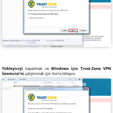
Yükleyiciyi
kapatmak ve
Windows için Trust.Zone VPN
İstemcisi'ni
çalıştırmak için Son'a tıklayın.