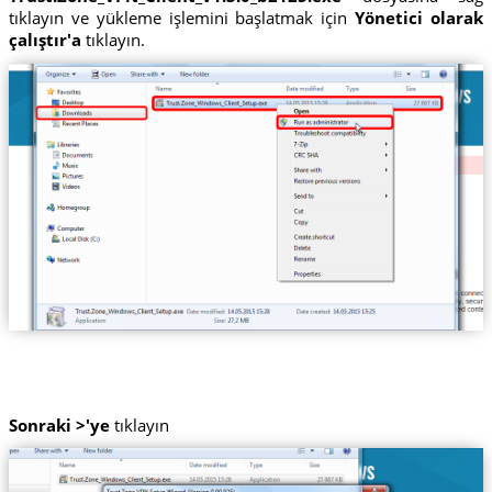
tıklayın ve yükleme işlemini başlatmak için
Yönetici olarak
çalıştır'a
tıklayın.
Sonraki >'ye
tıklayın