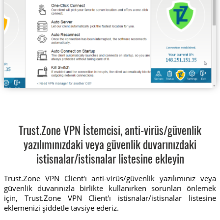
Trust.Zone VPN İstemcisi, anti-virüs/güvenlik
yazılımınızdaki veya güvenlik duvarınızdaki
istisnalar/istisnalar listesine ekleyin
Trust.Zone VPN Client'ı anti-virüs/güvenlik yazılımınız veya
güvenlik duvarınızla birlikte kullanırken sorunları önlemek
için, Trust.Zone VPN Client'ı istisnalar/istisnalar listesine
eklemenizi şiddetle tavsiye ederiz.