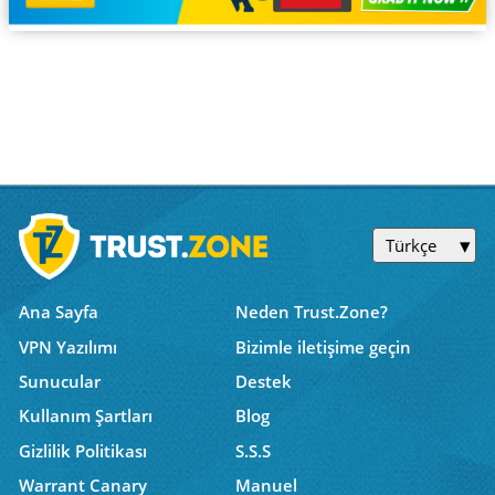
Türkçe
Ana Sayfa
Neden Trust.Zone?
VPN Yazılımı
Bizimle iletişime geçin
Sunucular
Destek
Kullanım Şartları
Blog
Gizlilik Politikası
S.S.S
Warrant Canary
Manuel