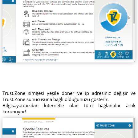
216.73.217.89
Trust.Zone simgesi yeşile döner ve ip adresiniz değişir ve
Trust.Zone sunucusuna bağlı olduğunuzu gösterir.
Bilgisayarınızdan İnternet'e olan tüm bağlantılar artık
korunuyor!