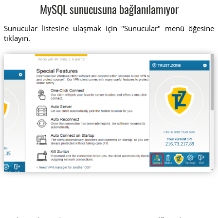
MySQL sunucusuna bağlanılamıyor
Sunucular listesine ulaşmak için "Sunucular" menü öğesine
tıklayın.
216.73.217.89