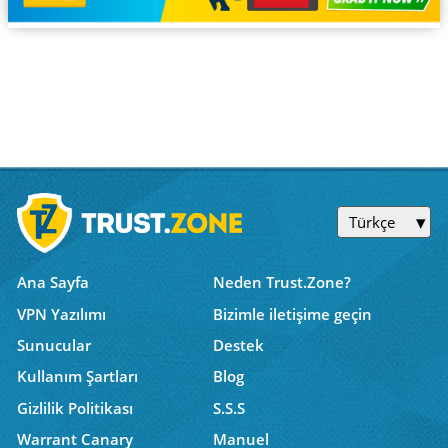
Türkçe
Ana Sayfa
Neden Trust.Zone?
VPN Yazılımı
Bizimle iletişime geçin
Sunucular
Destek
Kullanım Şartları
Blog
Gizlilik Politikası
S.S.S
Warrant Canary
Manuel