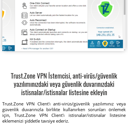
Trust.Zone VPN İstemcisi, anti-virüs/güvenlik
yazılımınızdaki veya güvenlik duvarınızdaki
istisnalar/istisnalar listesine ekleyin
Trust.Zone VPN Client'ı anti-virüs/güvenlik yazılımınız veya
güvenlik duvarınızla birlikte kullanırken sorunları önlemek
için, Trust.Zone VPN Client'ı istisnalar/istisnalar listesine
eklemenizi şiddetle tavsiye ederiz.