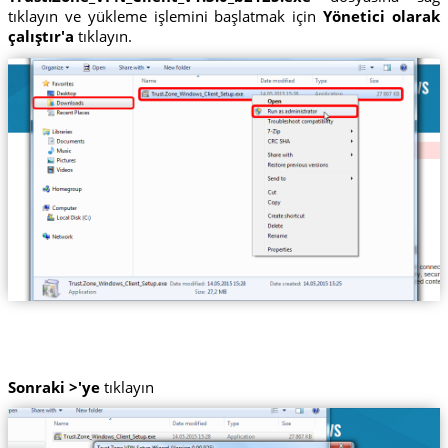
tıklayın ve yükleme işlemini başlatmak için
Yönetici olarak
çalıştır'a
tıklayın.
Sonraki >'ye
tıklayın