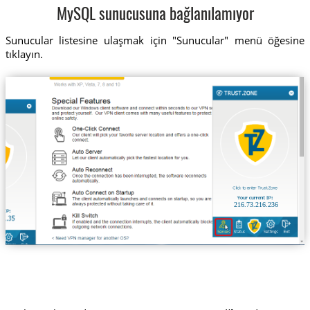
MySQL sunucusuna bağlanılamıyor
Sunucular listesine ulaşmak için "Sunucular" menü öğesine
tıklayın.
216.73.216.236