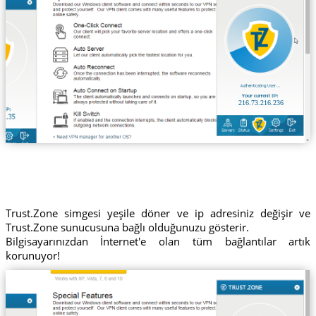
216.73.216.236
Trust.Zone simgesi yeşile döner ve ip adresiniz değişir ve
Trust.Zone sunucusuna bağlı olduğunuzu gösterir.
Bilgisayarınızdan İnternet'e olan tüm bağlantılar artık
korunuyor!