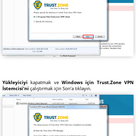
Yükleyiciyi
kapatmak ve
Windows için Trust.Zone VPN
İstemcisi'ni
çalıştırmak için Son'a tıklayın.