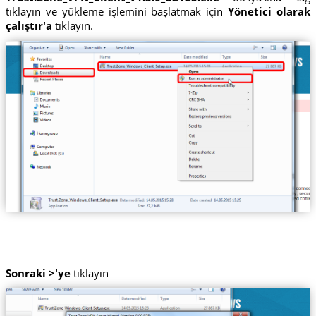
tıklayın ve yükleme işlemini başlatmak için
Yönetici olarak
çalıştır'a
tıklayın.
Sonraki >'ye
tıklayın