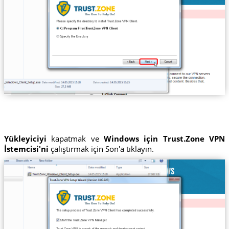
Yükleyiciyi
kapatmak ve
Windows için Trust.Zone VPN
İstemcisi'ni
çalıştırmak için Son'a tıklayın.