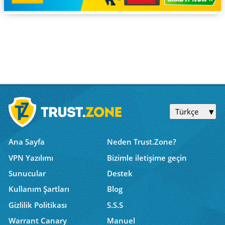
Türkçe
Ana Sayfa
Neden Trust.Zone?
VPN Yazılımı
Bizimle iletişime geçin
Sunucular
Destek
Kullanım Şartları
Blog
Gizlilik Politikası
S.S.S
Warrant Canary
Manuel