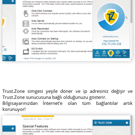
216.73.216.228
Trust.Zone simgesi yeşile döner ve ip adresiniz değişir ve
Trust.Zone sunucusuna bağlı olduğunuzu gösterir.
Bilgisayarınızdan İnternet'e olan tüm bağlantılar artık
korunuyor!