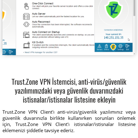
Trust.Zone VPN İstemcisi, anti-virüs/güvenlik
yazılımınızdaki veya güvenlik duvarınızdaki
istisnalar/istisnalar listesine ekleyin
Trust.Zone VPN Client'ı anti-virüs/güvenlik yazılımınız veya
güvenlik duvarınızla birlikte kullanırken sorunları önlemek
için, Trust.Zone VPN Client'ı istisnalar/istisnalar listesine
eklemenizi şiddetle tavsiye ederiz.