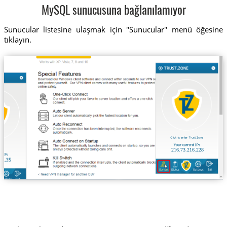
MySQL sunucusuna bağlanılamıyor
Sunucular listesine ulaşmak için "Sunucular" menü öğesine
tıklayın.
216.73.216.228