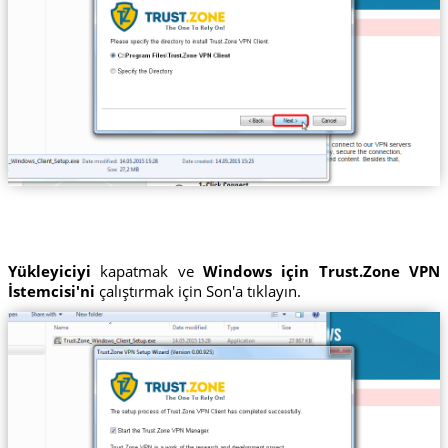
Yükleyiciyi
kapatmak ve
Windows için Trust.Zone VPN
İstemcisi'ni
çalıştırmak için Son'a tıklayın.