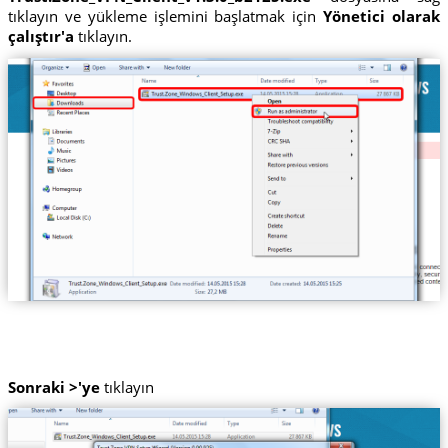
tıklayın ve yükleme işlemini başlatmak için
Yönetici olarak
çalıştır'a
tıklayın.
Sonraki >'ye
tıklayın