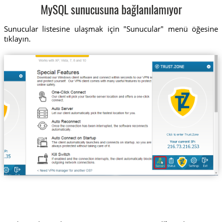
MySQL sunucusuna bağlanılamıyor
Sunucular listesine ulaşmak için "Sunucular" menü öğesine
tıklayın.
216.73.216.253