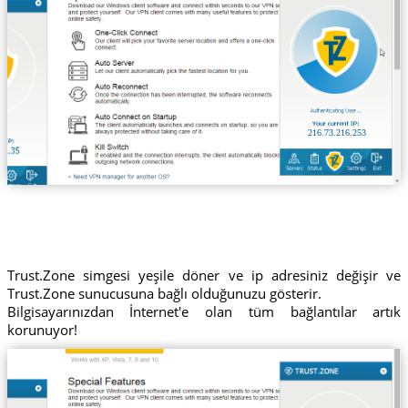
216.73.216.253
Trust.Zone simgesi yeşile döner ve ip adresiniz değişir ve
Trust.Zone sunucusuna bağlı olduğunuzu gösterir.
Bilgisayarınızdan İnternet'e olan tüm bağlantılar artık
korunuyor!