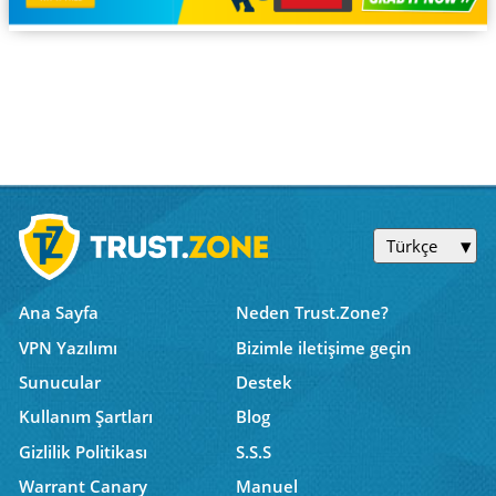
Türkçe
Ana Sayfa
Neden Trust.Zone?
VPN Yazılımı
Bizimle iletişime geçin
Sunucular
Destek
Kullanım Şartları
Blog
Gizlilik Politikası
S.S.S
Warrant Canary
Manuel