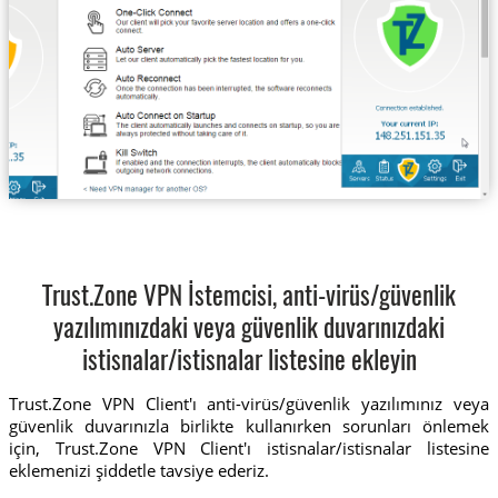
Trust.Zone VPN İstemcisi, anti-virüs/güvenlik
yazılımınızdaki veya güvenlik duvarınızdaki
istisnalar/istisnalar listesine ekleyin
Trust.Zone VPN Client'ı anti-virüs/güvenlik yazılımınız veya
güvenlik duvarınızla birlikte kullanırken sorunları önlemek
için, Trust.Zone VPN Client'ı istisnalar/istisnalar listesine
eklemenizi şiddetle tavsiye ederiz.