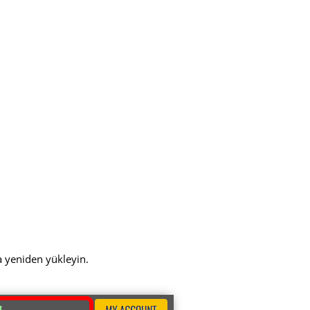
a yeniden yükleyin.
!