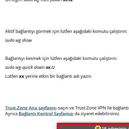
Aktif bağlantıyı görmek için lütfen aşağıdaki komutu çalıştırın:
sudo wg show
Bağlantıyı kesmek için lütfen aşağıdaki komutu çalıştırın:
sudo wg-quick down
xx
.tz
Lütfen
xx
yerine etkin bir bağlantı adı yazın.
Trust.Zone Ana sayfasını
oaçın ve Trust.Zone VPN ile bağlantı
Ayrıca
Bağlantı Kontrol Sayfamızı
da ziyaret edebilirsiniz.
IP adresiniz: 