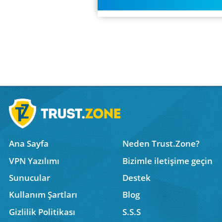
Ana Sayfa
Neden Trust.Zone?
VPN Yazılımı
Bizimle iletişime geçin
Sunucular
Destek
Kullanım Şartları
Blog
Gizlilik Politikası
S.S.S