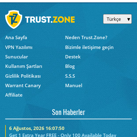
Türkçe
Ana Sayfa
Neden Trust.Zone?
VPN Yazılımı
Bizimle iletişime geçin
Sunucular
Destek
Kullanım Şartları
Blog
Gizlilik Politikası
S.S.S
Warrant Canary
Manuel
Affiliate
Son Haberler
6 Ağustos, 2026 16:07:50
Get 1 Extra Year FREE - Only 100 Available Today