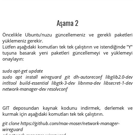
Aşama 2
Öncelikle Ubuntu'nuzu güncellemeniz ve gerekli paketleri
yüklemeniz gerekir.
Lütfen aşağıdaki komutları tek tek çalıştırın ve istendiğinde "Y"
tuşuna basarak yeni paketleri güncellemeyi ve yüklemeyi
onaylayın:
sudo apt-get update
sudo apt install wireguard git dh-autoreconf libglib2.0-dev
intltool build-essential libgtk-3-dev libnma-dev libsecret-1-dev
network-manager-dev resolvconf
GIT deposundan kaynak kodunu indirmek, derlemek ve
kurmak için aşağıdaki komutları tek tek çalıştırın.
git clone https://github.com/max-moser/network-manager-
wireguard