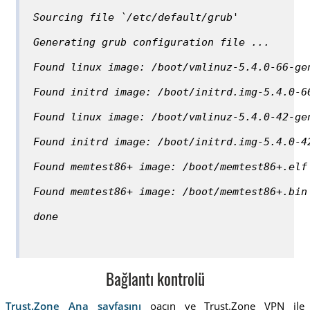
Sourcing file `/etc/default/grub'
Generating grub configuration file ...
Found linux image: /boot/vmlinuz-5.4.0-66-ge
Found initrd image: /boot/initrd.img-5.4.0-6
Found linux image: /boot/vmlinuz-5.4.0-42-ge
Found initrd image: /boot/initrd.img-5.4.0-4
Found memtest86+ image: /boot/memtest86+.elf
Found memtest86+ image: /boot/memtest86+.bin
done
Bağlantı kontrolü
Trust.Zone Ana sayfasını
oaçın ve Trust.Zone VPN ile