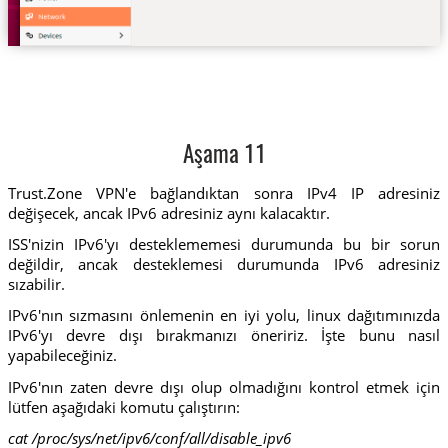
Aşama 11
Trust.Zone VPN'e bağlandıktan sonra IPv4 IP adresiniz
değişecek, ancak IPv6 adresiniz aynı kalacaktır.
ISS'nizin IPv6'yı desteklememesi durumunda bu bir sorun
değildir, ancak desteklemesi durumunda IPv6 adresiniz
sızabilir.
IPv6'nın sızmasını önlemenin en iyi yolu, linux dağıtımınızda
IPv6'yı devre dışı bırakmanızı öneririz. İşte bunu nasıl
yapabileceğiniz.
IPv6'nın zaten devre dışı olup olmadığını kontrol etmek için
lütfen aşağıdaki komutu çalıştırın:
cat /proc/sys/net/ipv6/conf/all/disable_ipv6