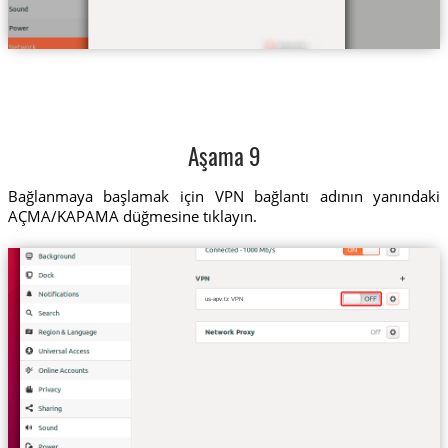
Aşama 9
Bağlanmaya başlamak için VPN bağlantı adının yanındaki
AÇMA/KAPAMA düğmesine tıklayın.
us-apv.tz VPN