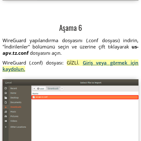
Aşama 6
WireGuard yapılandırma dosyasını (.conf dosyası) indirin,
"İndirilenler" bölümünü seçin ve üzerine çift tıklayarak
us-
apv.tz.conf
dosyasını açın.
WireGuard (.conf) dosyası:
GİZLİ.
Giriş veya görmek için
kaydolun.
us-apv.tz.conf