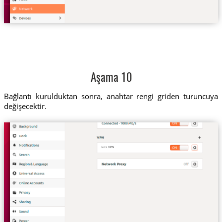
Aşama 10
Bağlantı kurulduktan sonra, anahtar rengi griden turuncuya
değişecektir.
lv.tz VPN