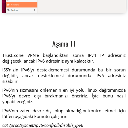
Aşama 11
Trust.Zone VPN'e bağlandıktan sonra IPv4 IP adresiniz
değişecek, ancak IPv6 adresiniz aynı kalacaktır.
ISS'nizin IPv6'yı desteklememesi durumunda bu bir sorun
değildir, ancak desteklemesi durumunda IPv6 adresiniz
sızabilir.
IPv6'nın sızmasını önlemenin en iyi yolu, linux dağıtımınızda
IPv6'yı devre dışı bırakmanızı öneririz. İşte bunu nasıl
yapabileceğiniz.
IPv6'nın zaten devre dışı olup olmadığını kontrol etmek için
lütfen aşağıdaki komutu çalıştırın:
cat /proc/sys/net/ipv6/conf/all/disable_ipv6