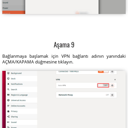
Aşama 9
Bağlanmaya başlamak için VPN bağlantı adının yanındaki
AÇMA/KAPAMA düğmesine tıklayın.
lv.tz VPN