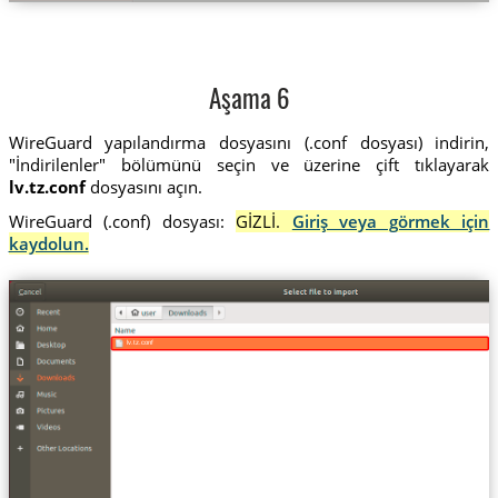
Aşama 6
WireGuard yapılandırma dosyasını (.conf dosyası) indirin,
"İndirilenler" bölümünü seçin ve üzerine çift tıklayarak
lv.tz.conf
dosyasını açın.
WireGuard (.conf) dosyası:
GİZLİ.
Giriş veya görmek için
kaydolun.
lv.tz.conf