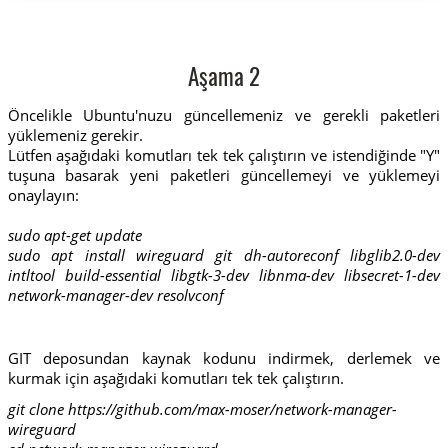
Aşama 2
Öncelikle Ubuntu'nuzu güncellemeniz ve gerekli paketleri
yüklemeniz gerekir.
Lütfen aşağıdaki komutları tek tek çalıştırın ve istendiğinde "Y"
tuşuna basarak yeni paketleri güncellemeyi ve yüklemeyi
onaylayın:
sudo apt-get update
sudo apt install wireguard git dh-autoreconf libglib2.0-dev
intltool build-essential libgtk-3-dev libnma-dev libsecret-1-dev
network-manager-dev resolvconf
GIT deposundan kaynak kodunu indirmek, derlemek ve
kurmak için aşağıdaki komutları tek tek çalıştırın.
git clone https://github.com/max-moser/network-manager-
wireguard