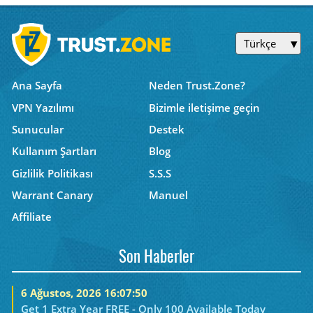
Türkçe
Ana Sayfa
Neden Trust.Zone?
VPN Yazılımı
Bizimle iletişime geçin
Sunucular
Destek
Kullanım Şartları
Blog
Gizlilik Politikası
S.S.S
Warrant Canary
Manuel
Affiliate
Son Haberler
6 Ağustos, 2026 16:07:50
Get 1 Extra Year FREE - Only 100 Available Today