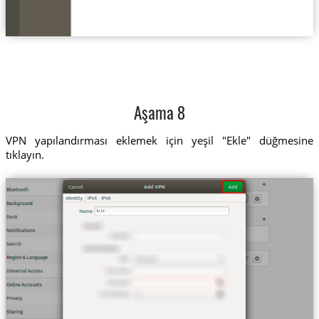
Aşama 8
VPN yapılandırması eklemek için yeşil "Ekle" düğmesine
tıklayın.
lv.tz