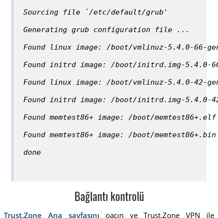
Sourcing file `/etc/default/grub'
Generating grub configuration file ...
Found linux image: /boot/vmlinuz-5.4.0-66-ge
Found initrd image: /boot/initrd.img-5.4.0-6
Found linux image: /boot/vmlinuz-5.4.0-42-ge
Found initrd image: /boot/initrd.img-5.4.0-4
Found memtest86+ image: /boot/memtest86+.elf
Found memtest86+ image: /boot/memtest86+.bin
done
Bağlantı kontrolü
Trust.Zone Ana sayfasını
oaçın ve Trust.Zone VPN ile