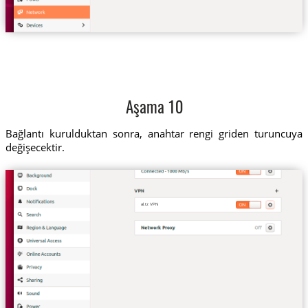
Aşama 10
Bağlantı kurulduktan sonra, anahtar rengi griden turuncuya
değişecektir.
al.tz VPN