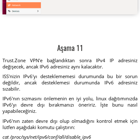
Aşama 11
Trust.Zone VPN'e bağlandıktan sonra IPv4 IP adresiniz
değişecek, ancak IPv6 adresiniz aynı kalacaktır.
ISS'nizin IPv6'yı desteklememesi durumunda bu bir sorun
değildir, ancak desteklemesi durumunda IPv6 adresiniz
sızabilir.
IPv6'nın sızmasını önlemenin en iyi yolu, linux dağıtımınızda
IPv6'yı devre dışı bırakmanızı öneririz. İşte bunu nasıl
yapabileceğiniz.
IPv6'nın zaten devre dışı olup olmadığını kontrol etmek için
lütfen aşağıdaki komutu çalıştırın:
cat /proc/sys/net/ipv6/conf/all/disable_ipv6