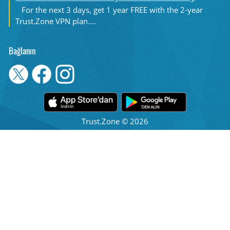
For the next 3 days, get 1 year FREE with the 2-year
Trust.Zone VPN plan....
Bağlanın
Trust.Zone © 2026