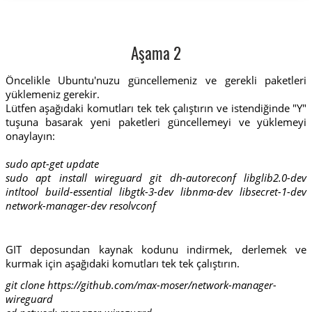
Aşama 2
Öncelikle Ubuntu'nuzu güncellemeniz ve gerekli paketleri
yüklemeniz gerekir.
Lütfen aşağıdaki komutları tek tek çalıştırın ve istendiğinde "Y"
tuşuna basarak yeni paketleri güncellemeyi ve yüklemeyi
onaylayın:
sudo apt-get update
sudo apt install wireguard git dh-autoreconf libglib2.0-dev
intltool build-essential libgtk-3-dev libnma-dev libsecret-1-dev
network-manager-dev resolvconf
GIT deposundan kaynak kodunu indirmek, derlemek ve
kurmak için aşağıdaki komutları tek tek çalıştırın.
git clone https://github.com/max-moser/network-manager-
wireguard