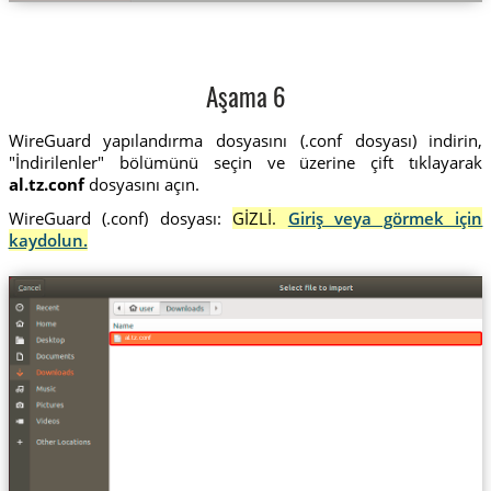
Aşama 6
WireGuard yapılandırma dosyasını (.conf dosyası) indirin,
"İndirilenler" bölümünü seçin ve üzerine çift tıklayarak
al.tz.conf
dosyasını açın.
WireGuard (.conf) dosyası:
GİZLİ.
Giriş veya görmek için
kaydolun.
al.tz.conf