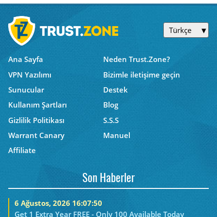
Türkçe
Ana Sayfa
Neden Trust.Zone?
VPN Yazılımı
Bizimle iletişime geçin
Sunucular
Destek
Kullanım Şartları
Blog
Gizlilik Politikası
S.S.S
Warrant Canary
Manuel
Affiliate
Son Haberler
6 Ağustos, 2026 16:07:50
Get 1 Extra Year FREE - Only 100 Available Today