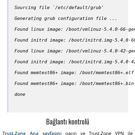
Sourcing file `/etc/default/grub'
Generating grub configuration file ...
Found linux image: /boot/vmlinuz-5.4.0-66-ge
Found initrd image: /boot/initrd.img-5.4.0-6
Found linux image: /boot/vmlinuz-5.4.0-42-ge
Found initrd image: /boot/initrd.img-5.4.0-4
Found memtest86+ image: /boot/memtest86+.elf
Found memtest86+ image: /boot/memtest86+.bin
done
Bağlantı kontrolü
Trust.Zone Ana sayfasını
oaçın ve Trust.Zone VPN ile