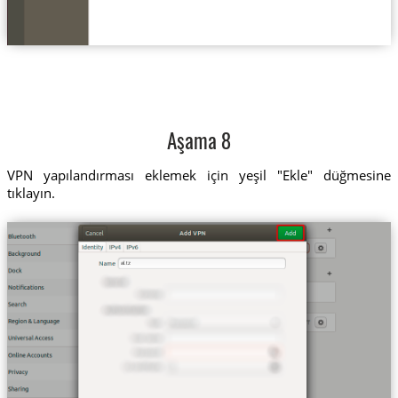
Aşama 8
VPN yapılandırması eklemek için yeşil "Ekle" düğmesine
tıklayın.
al.tz