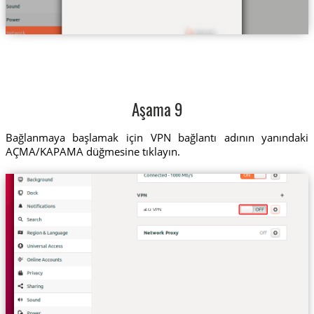
Aşama 9
Bağlanmaya başlamak için VPN bağlantı adının yanındaki
AÇMA/KAPAMA düğmesine tıklayın.
al.tz VPN