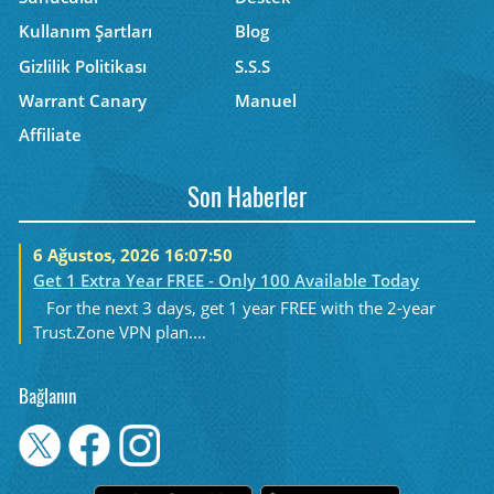
Kullanım Şartları
Blog
Gizlilik Politikası
S.S.S
Warrant Canary
Manuel
Affiliate
Son Haberler
6 Ağustos, 2026 16:07:50
Get 1 Extra Year FREE - Only 100 Available Today
For the next 3 days, get 1 year FREE with the 2-year
Trust.Zone VPN plan....
Bağlanın