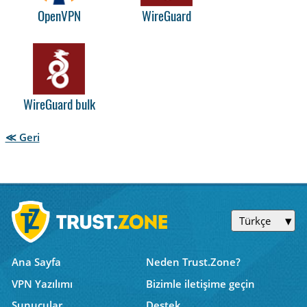
OpenVPN
WireGuard
WireGuard bulk
≪ Geri
Türkçe
Ana Sayfa
Neden Trust.Zone?
VPN Yazılımı
Bizimle iletişime geçin
Sunucular
Destek