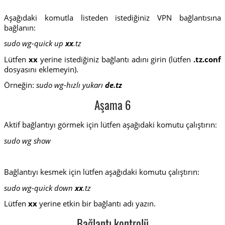
Aşağıdaki komutla listeden istediğiniz VPN bağlantısına
bağlanın:
sudo wg-quick up
xx
.tz
Lütfen
xx
yerine istediğiniz bağlantı adını girin (lütfen
.tz.conf
dosyasını eklemeyin).
Örneğin:
sudo wg-hızlı yukarı
de.tz
Aşama 6
Aktif bağlantıyı görmek için lütfen aşağıdaki komutu çalıştırın:
sudo wg show
Bağlantıyı kesmek için lütfen aşağıdaki komutu çalıştırın:
sudo wg-quick down
xx
.tz
Lütfen
xx
yerine etkin bir bağlantı adı yazın.