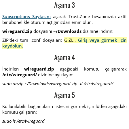
Aşama 3
Subscriptions Sayfasını
açarak Trust.Zone hesabınızda aktif
bir abonelikle oturum açtığınızdan emin olun.
wireguard.zip
dosyasını
~/Downloads
dizinine indirin:
ZIP'deki tüm .conf dosyaları:
GİZLİ.
Giriş veya görmek için
kaydolun.
Aşama 4
İndirilen
wireguard.zip
aşağıdaki komutu çalıştırarak
/etc/wireguard/
dizinine ayıklayın:
sudo unzip ~/Downloads/wireguard.zip -d /etc/wireguard/
Aşama 5
Kullanılabilir bağlantıların listesini görmek için lütfen aşağıdaki
komutu çalıştırın:
sudo ls /etc/wireguard