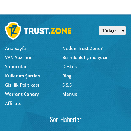
Türkçe
Ana Sayfa
Neden Trust.Zone?
VPN Yazılımı
Bizimle iletişime geçin
Sunucular
Destek
Kullanım Şartları
Blog
Gizlilik Politikası
S.S.S
Warrant Canary
Manuel
Affiliate
Son Haberler