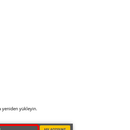
a yeniden yükleyin.
!