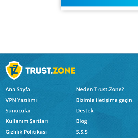
Ana Sayfa
Neden Trust.Zone?
VPN Yazılımı
Bizimle iletişime geçin
Sunucular
Destek
Kullanım Şartları
Blog
Gizlilik Politikası
S.S.S