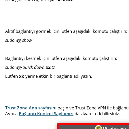
Aktif bağlantıyı görmek için lütfen aşağıdaki komutu çalıştırın:
sudo wg show
Bağlantıyı kesmek için lütfen aşağıdaki komutu çalıştırın:
sudo wg-quick down
xx
.tz
Lütfen
xx
yerine etkin bir bağlantı adı yazın.
Trust.Zone Ana sayfasını
oaçın ve Trust.Zone VPN ile bağlantı
Ayrıca
Bağlantı Kontrol Sayfamızı
da ziyaret edebilirsiniz.
IP adresiniz: 