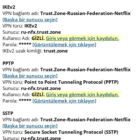
IKEv2
VPN bağlantı adı:
Trust.Zone-Russian-Federation-Netflix
[Başka bir sunucu seçin]
VPN türü:
IKEv2
Sunucu:
ru-nfx.trust.zone
Kullanıcı Adı:
GİZLİ.
Giriş veya görmek için kaydolun.
Parola:
*****
[Görüntülemek için tıklayın]
IKEv2 uzak kimliği:
trust.zone
PPTP
VPN bağlantı adı:
Trust.Zone-Russian-Federation-Netflix
[Başka bir sunucu seçin]
VPN türü:
Point to Point Tunneling Protocol (PPTP)
Sunucu:
ru-nfx.trust.zone
Kullanıcı Adı:
GİZLİ.
Giriş veya görmek için kaydolun.
Parola:
*****
[Görüntülemek için tıklayın]
SSTP
VPN bağlantı adı:
Trust.Zone-Russian-Federation-Netflix
[Başka bir sunucu seçin]
VPN türü:
Secure Socket Tunneling Protocol (SSTP)
Sunucu:
ru-nfx.trust.zone