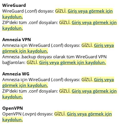
WireGuard
WireGuard (.conf) dosyası:
GİZLİ.
Giriş veya görmek için
kaydolun.
ZIP'deki tüm .conf dosyaları:
GİZLİ.
Giriş veya görmek için
kaydolun.
Amnezia VPN
Amnezia için WireGuard (.conf) dosyası:
GİZLİ.
Giriş veya
görmek için kaydolun.
Amnezia .backup dosyası olarak tüm WireGuard VPN
bağlantıları:
GİZLİ.
Giriş veya görmek için kaydolun.
Amnezia WG
Amnezia için WireGuard (.conf) dosyası:
GİZLİ.
Giriş veya
görmek için kaydolun.
ZIP'deki tüm .conf dosyaları:
GİZLİ.
Giriş veya görmek için
kaydolun.
OpenVPN
OpenVPN (.ovpn) dosyası:
GİZLİ.
Giriş veya görmek için
kaydolun.