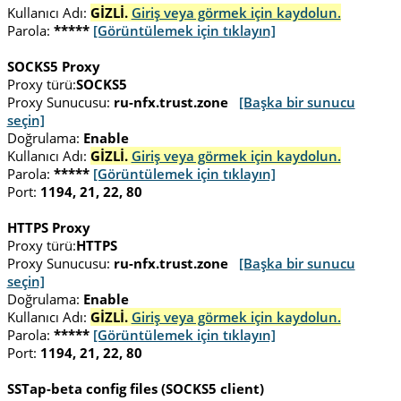
Kullanıcı Adı:
GİZLİ.
Giriş veya görmek için kaydolun.
Parola:
*****
[Görüntülemek için tıklayın]
SOCKS5 Proxy
Proxy türü:
SOCKS5
Proxy Sunucusu:
ru-nfx.trust.zone
[Başka bir sunucu
seçin]
Doğrulama:
Enable
Kullanıcı Adı:
GİZLİ.
Giriş veya görmek için kaydolun.
Parola:
*****
[Görüntülemek için tıklayın]
Port:
1194, 21, 22, 80
HTTPS Proxy
Proxy türü:
HTTPS
Proxy Sunucusu:
ru-nfx.trust.zone
[Başka bir sunucu
seçin]
Doğrulama:
Enable
Kullanıcı Adı:
GİZLİ.
Giriş veya görmek için kaydolun.
Parola:
*****
[Görüntülemek için tıklayın]
Port:
1194, 21, 22, 80
SSTap-beta config files (SOCKS5 client)