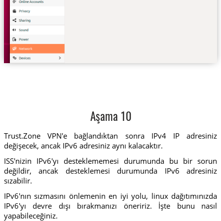
Aşama 10
Trust.Zone VPN'e bağlandıktan sonra IPv4 IP adresiniz
değişecek, ancak IPv6 adresiniz aynı kalacaktır.
ISS'nizin IPv6'yı desteklememesi durumunda bu bir sorun
değildir, ancak desteklemesi durumunda IPv6 adresiniz
sızabilir.
IPv6'nın sızmasını önlemenin en iyi yolu, linux dağıtımınızda
IPv6'yı devre dışı bırakmanızı öneririz. İşte bunu nasıl
yapabileceğiniz.