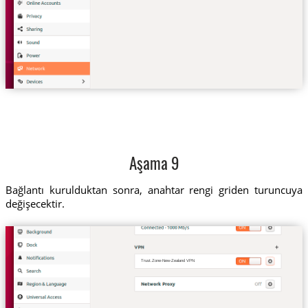
Aşama 9
Bağlantı kurulduktan sonra, anahtar rengi griden turuncuya
değişecektir.
Trust.Zone-New-Zealand VPN