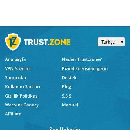
Türkçe
Ana Sayfa
Neden Trust.Zone?
VPN Yazılımı
Bizimle iletişime geçin
Sunucular
Destek
Kullanım Şartları
Blog
Gizlilik Politikası
S.S.S
Warrant Canary
Manuel
Affiliate