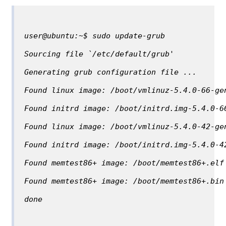
user@ubuntu:~$ sudo update-grub
Sourcing file `/etc/default/grub'
Generating grub configuration file ...
Found linux image: /boot/vmlinuz-5.4.0-66-ge
Found initrd image: /boot/initrd.img-5.4.0-6
Found linux image: /boot/vmlinuz-5.4.0-42-ge
Found initrd image: /boot/initrd.img-5.4.0-4
Found memtest86+ image: /boot/memtest86+.elf
Found memtest86+ image: /boot/memtest86+.bin
done