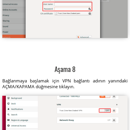
Trust.Zone-New-Zealand.pem
Aşama 8
Bağlanmaya başlamak için VPN bağlantı adının yanındaki
AÇMA/KAPAMA düğmesine tıklayın.
Trust.Zone-New-Zealand VPN