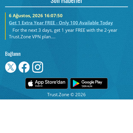
Son Haberler
6 Ağustos, 2026 16:07:50
Get 1 Extra Year FREE - Only 100 Available Today
For the next 3 days, get 1 year FREE with the 2-year
Trust.Zone VPN plan....
Bağlanın
Trust.Zone © 2026