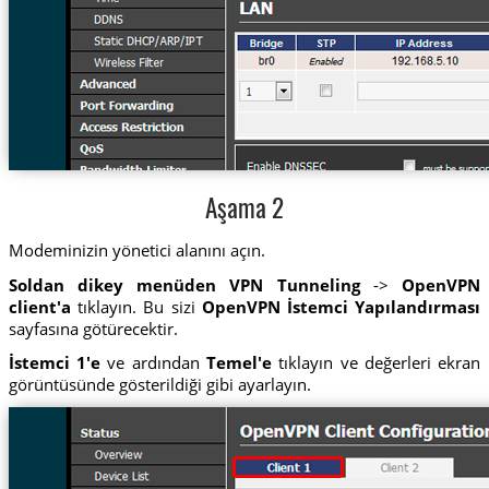
Aşama 2
Modeminizin yönetici alanını açın.
Soldan dikey menüden VPN Tunneling
->
OpenVPN
client'a
tıklayın. Bu sizi
OpenVPN İstemci Yapılandırması
sayfasına götürecektir.
İstemci 1'e
ve ardından
Temel'e
tıklayın ve değerleri ekran
görüntüsünde gösterildiği gibi ayarlayın.