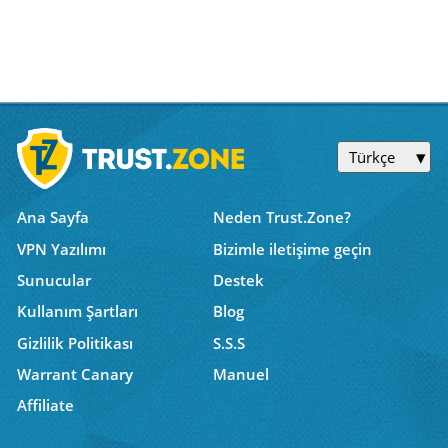
Türkçe
Ana Sayfa
Neden Trust.Zone?
VPN Yazılımı
Bizimle iletişime geçin
Sunucular
Destek
Kullanım Şartları
Blog
Gizlilik Politikası
S.S.S
Warrant Canary
Manuel
Affiliate